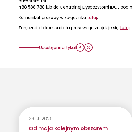
numerem tel.
488 588 788 lub do Centralnej Dyspozytorni IDOL po
Komunikat prasowy w załączniku
tutaj
.
Załącznik do komunikatu prasowego znajduje się
tutaj
.
Udostępnij artykuł
29. 4. 2026
Od maja kolejnym obszarem