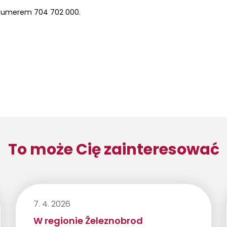
d numerem 704 702 000.
To może Cię zainteresować
7. 4. 2026
W regionie Železnobrod