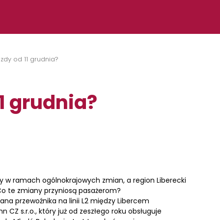
azdy od 11 grudnia?
1 grudnia?
zdy w ramach ogólnokrajowych zmian, a region Liberecki
 Co te zmiany przyniosą pasażerom?
ana przewoźnika na linii L2 między Libercem
CZ s.r.o., który już od zeszłego roku obsługuje