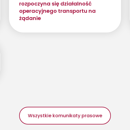
rozpoczyna się działalność
operacyjnego transportu na
żądanie
Wszystkie komunikaty prasowe