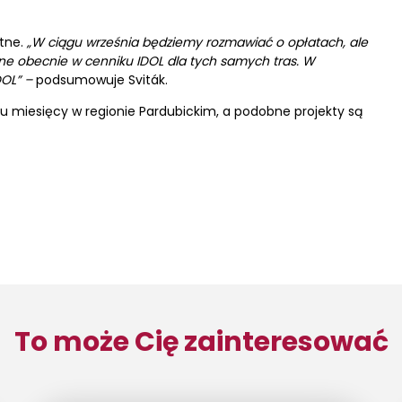
atne.
„W ciągu września będziemy rozmawiać o opłatach, ale
ne obecnie w cenniku IDOL dla tych samych tras. W
DOL” –
podsumowuje Sviták.
u miesięcy w regionie Pardubickim, a podobne projekty są
To może Cię zainteresować