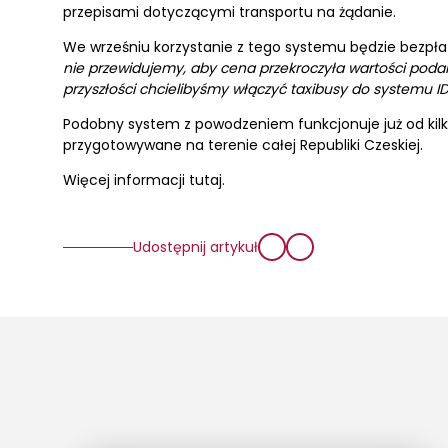
przepisami dotyczącymi transportu na żądanie.
We wrześniu korzystanie z tego systemu będzie bezpł
nie przewidujemy, aby cena przekroczyła wartości poda
przyszłości chcielibyśmy włączyć taxibusy do systemu I
Podobny system z powodzeniem funkcjonuje już od kilk
przygotowywane na terenie całej Republiki Czeskiej.
Więcej informacji tutaj.
Udostępnij artykuł