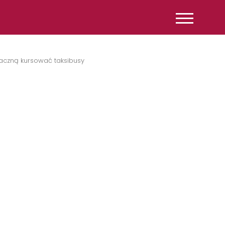
aczną kursować taksibusy