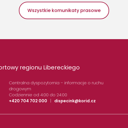
Wszystkie komunikaty prasowe
rtowy regionu Libereckiego
Centralna dyspozytornia – informacje o ruchu
drogowym
Codziennie od 4:00 do 24:00
+420 704 702 000
|
dispecink@korid.cz