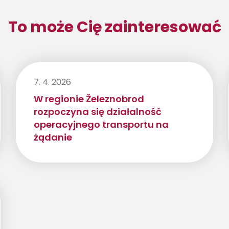
To może Cię zainteresować
7. 4. 2026
W regionie Železnobrod
rozpoczyna się działalność
operacyjnego transportu na
żądanie