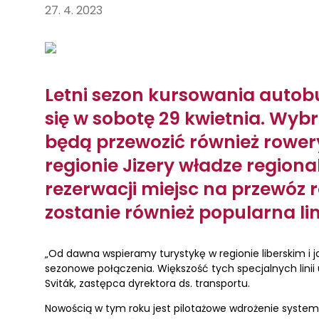
27. 4. 2023
Letni sezon kursowania auto
się w sobotę 29 kwietnia. Wy
będą przewozić również rowe
regionie Jizery władze region
rezerwacji miejsc na przewóz
zostanie również popularna lini
„Od dawna wspieramy turystykę w regionie liberskim i 
sezonowe połączenia. Większość tych specjalnych lini
Sviták, zastępca dyrektora ds. transportu.
Nowością w tym roku jest pilotażowe wdrożenie syste