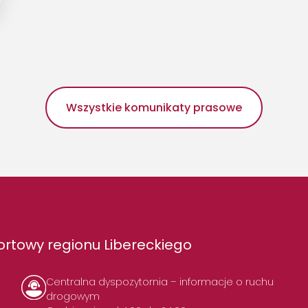
Wszystkie komunikaty prasowe
rtowy regionu Libereckiego
Centralna dyspozytornia – informacje o ruchu
drogowym