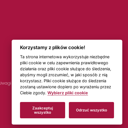
Korzystamy z plików cookie!
Ta strona internetowa wykorzystuje niezbędne
pliki cookie w celu zapewnienia prawidłowego
działania oraz pliki cookie służące do śledzenia,
abyśmy mogli zrozumieć, w jaki sposób z nią
korzystasz. Pliki cookie służące do śledzenia
Uwagi dotyczące rozkładów jazdy
Transport online
zostaną ustawione dopiero po wyrażeniu przez
Ciebie zgody.
Wybierz pliki cookie
Utworzono w
Beneš & Michl
Zaakceptuj
Odrzuć wszystko
wszystko