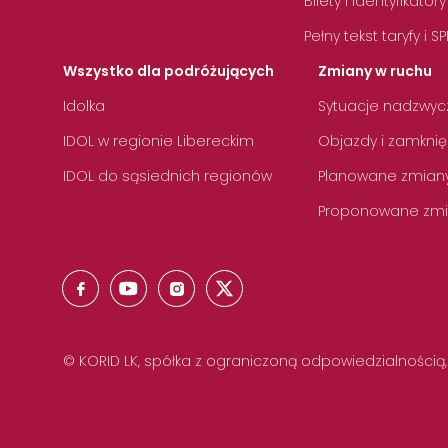
Bilety i identyfikatory
Pełny tekst taryfy i SP
Wszystko dla podróżujących
Zmiany w ruchu
Idolka
Sytuacje nadzwyc
IDOL w regionie Libereckim
Objazdy i zamknię
IDOL do sąsiednich regionów
Planowane zmian
Proponowane zmi
© KORID LK, spółka z ograniczoną odpowiedzialnością,