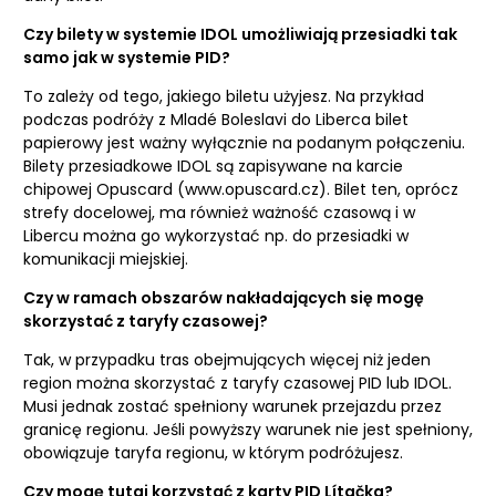
Czy bilety w systemie IDOL umożliwiają przesiadki tak
samo jak w systemie PID?
To zależy od tego, jakiego biletu użyjesz. Na przykład
podczas podróży z Mladé Boleslavi do Liberca bilet
papierowy jest ważny wyłącznie na podanym połączeniu.
Bilety przesiadkowe IDOL są zapisywane na karcie
chipowej Opuscard (www.opuscard.cz). Bilet ten, oprócz
strefy docelowej, ma również ważność czasową i w
Libercu można go wykorzystać np. do przesiadki w
komunikacji miejskiej.
Czy w ramach obszarów nakładających się mogę
skorzystać z taryfy czasowej?
Tak, w przypadku tras obejmujących więcej niż jeden
region można skorzystać z taryfy czasowej PID lub IDOL.
Musi jednak zostać spełniony warunek przejazdu przez
granicę regionu. Jeśli powyższy warunek nie jest spełniony,
obowiązuje taryfa regionu, w którym podróżujesz.
Czy mogę tutaj korzystać z karty PID Lítačka?