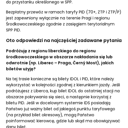
do przystanku określonego w SPP.
Bezpłatny przewóz w ramach taryfy PID (70+, ZTP i ZTP/P)
jest zapewniony wyłącznie na terenie Pragi i regionu
Środkowoczeskiego zgodnie z zasięgiem terytorialnym
SPP PID.
Oto odpowiedzi na najczęściej zadawane pytania
Podróżuję z regionu liberckiego do regionu
środkowoczeskiego w obszarze nakładania się lub
odwrotnie (np. Liberec – Praga, Černý Most), jakich
biletów użyję?
Na tej trasie konieczne są bilety IDOL i PID, które należy
wykorzystać w kolejności zgodnej z kierunkiem jazdy. Jeśli
podróżujesz z Liberca, kup bilet IDOL do ostatniej stacji na
obszarze pokrywania się sieci, a następnie korzystaj z
biletu PID. Jeśli w docelowym systemie IDS posiadają
Państwo już ważny bilet od jakiegoś punktu taryfowego
(na przykład bilet okresowy), mogą Państwo
poinformować kierowcę, gdzie lub skąd ma obowiązywać
dany bilet.