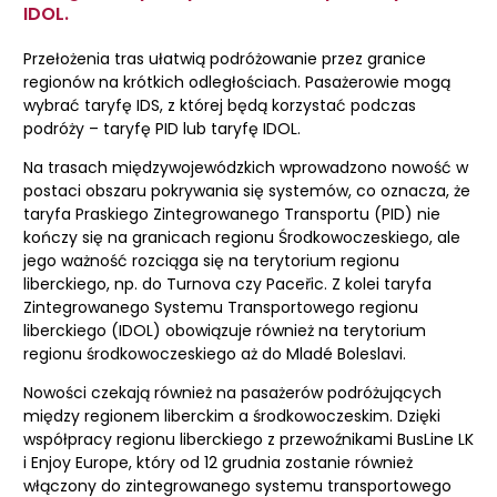
IDOL.
Przełożenia tras ułatwią podróżowanie przez granice
regionów na krótkich odległościach. Pasażerowie mogą
wybrać taryfę IDS, z której będą korzystać podczas
podróży – taryfę PID lub taryfę IDOL.
Na trasach międzywojewódzkich wprowadzono nowość w
postaci obszaru pokrywania się systemów, co oznacza, że
taryfa Praskiego Zintegrowanego Transportu (PID) nie
kończy się na granicach regionu Środkowoczeskiego, ale
jego ważność rozciąga się na terytorium regionu
liberckiego, np. do Turnova czy Paceřic. Z kolei taryfa
Zintegrowanego Systemu Transportowego regionu
liberckiego (IDOL) obowiązuje również na terytorium
regionu środkowoczeskiego aż do Mladé Boleslavi.
Nowości czekają również na pasażerów podróżujących
między regionem liberckim a środkowoczeskim. Dzięki
współpracy regionu liberckiego z przewoźnikami BusLine LK
i Enjoy Europe, który od 12 grudnia zostanie również
włączony do zintegrowanego systemu transportowego