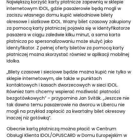
Największą korzyść karty płatnicze zapewnią w sklepie
internetowym IDOL, gdzie pasażerowie będą mogli w
zaciszu własnego domu kupić wielodniowe bilety
okresowe i siatkowe IDOL. Ważny bilet czasowy zakupiony
za pomocą karty płatniczej pojawia się w identyfikatorze
pasażera w ciągu zaledwie kilku minut, a sama karta
płatnicza po spersonalizowaniu może służyć jako
identyfikator. Z pełnej oferty biletów za pomocą karty
płatniczej można skorzystać również w aplikacji mobilnej
Idolka.
„Bilety czasowe i sieciowe będzie można kupić nie tylko w
sklepie internetowym, ale także w punktach
kontaktowych i kasach dworzecowych w sieci IDOL.
Również tam chcemy wspierać możliwość płatności
bezgotówkowych” – przypomina Jan Sviták. „Jeszcze nie
tak dawno temu pasażerowie na dworcu w Libercu nie
mogli na przykład zapłacić za kwartalny bilet okresowy
inaczej niż gotówką”.
Obecnie kartą płatniczą można płacić w Centrum
Obsługi Klienta IDOL/OPUSCARD w Domu Europejskim w