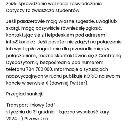
zniżki sprawdzenie ważności zaświadczenia.
Dotyczy to zwłaszcza studentów.
Jeśli pasażerowie mają własne sugestie, uwagi lub
skargi, mogą oczywiście również się zgłosić,
kontaktując się z Helpdeskiem pod adresem
info@korid.cz. Jeśli pasażer nie zdążył na połączenie
lub wystąpiło zagrożenie dla przesiadki między
połączeniami, można skontaktować się z Centralną
Dyspozytornią bezpośrednio pod numerem
telefonu 704 702 000. Informacje o sytuacjach
nadzwyczajnych w ruchu publikuje KORID na swoim
koncie w serwisie X (dawniej Twitter).
Przegląd sankcji:
Transport liniowy (od 1
stycznia do 31 grudnia
Łączna wysokość kary
2024 r.) Przewoźnik