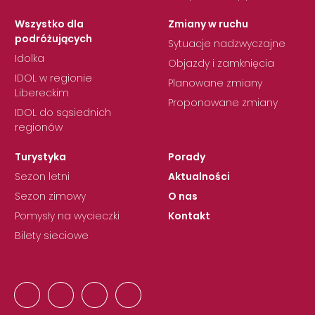
Wszystko dla
Zmiany w ruchu
podróżujących
Sytuacje nadzwyczajne
Idolka
Objazdy i zamknięcia
IDOL w regionie
Planowane zmiany
Libereckim
Proponowane zmiany
IDOL do sąsiednich
regionów
Turystyka
Porady
Sezon letni
Aktualności
Sezon zimowy
O nas
Pomysły na wycieczki
Kontakt
Bilety sieciowe