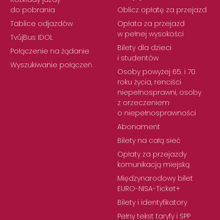
do pobrania
Oblicz opłatę za przejazd
Tablice odjazdów
Opłata za przejazd
w pełnej wysokości
TvůjBus IDOL
Bilety dla dzieci
Połączenie na żądanie
i studentów
Wyszukiwanie połączeń
Osoby powyżej 65. i 70.
roku życia, renciści
niepełnosprawni, osoby
z orzeczeniem
o niepełnosprawności
Abonament
Bilety na całą sieć
Opłaty za przejazdy
komunikacją miejską
Międzynarodowy bilet
EURO-NISA-Ticket+
Bilety i identyfikatory
Pełny tekst taryfy i SPP