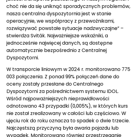
choć nie da się uniknąć sporadycznych problemów,
nasza centralna dyspozytornia jest w stanie
operacyjnie, we współpracy z przewoźnikami,
rozwiązywać powstałe sytuacje nadzwyczajne” –
stwierdza Sviták. Najważniejsze wskaźniki, a
jednocześnie najwięcej danych, są dostępne
automatycznie bezpośrednio z Centralnej
Dyspozytorni.
W transporcie liniowym w 2024 r. monitorowano 775
003 połączenia. Z ponad 99% połączeń dane do
oceny zostały przesłane do Centralnego
Dyspozytorni za pośrednictwem systemu IDOL.
Wśród najpoważniejszych nieprawidłowości
odnotowano 43 przypadki (0,005%), w których kurs
nie został zrealizowany w całości lub częściowo. W
ujęciu rok do roku oznacza to spadek o dwie trzecie.
Najczęstszą przyczyną była awaria pojazdu lub
wypadek. Monitorowano również przestrzeganie