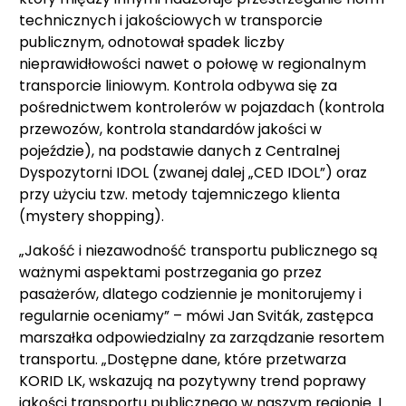
technicznych i jakościowych w transporcie
publicznym, odnotował spadek liczby
nieprawidłowości nawet o połowę w regionalnym
transporcie liniowym. Kontrola odbywa się za
pośrednictwem kontrolerów w pojazdach (kontrola
przewozów, kontrola standardów jakości w
pojeździe), na podstawie danych z Centralnej
Dyspozytorni IDOL (zwanej dalej „CED IDOL”) oraz
przy użyciu tzw. metody tajemniczego klienta
(mystery shopping).
„Jakość i niezawodność transportu publicznego są
ważnymi aspektami postrzegania go przez
pasażerów, dlatego codziennie je monitorujemy i
regularnie oceniamy” – mówi Jan Sviták, zastępca
marszałka odpowiedzialny za zarządzanie resortem
transportu. „Dostępne dane, które przetwarza
KORID LK, wskazują na pozytywny trend poprawy
jakości transportu publicznego w naszym regionie. I