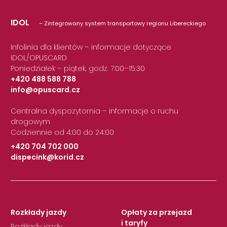
IDOL
– Zintegrowany system transportowy regionu Libereckiego
Infolinia dla klientów – informacje dotyczące
IDOL/OPUSCARD
Poniedziałek – piątek, godz. 7:00–15:30
+420 488 588 788
info@opuscard.cz
|
Centralna dyspozytornia – informacje o ruchu
drogowym
Codziennie od 4:00 do 24:00
+420 704 702 000
dispecink@korid.cz
|
Rozkłady jazdy
Opłaty za przejazd
i taryfy
Rozkłady jazdy