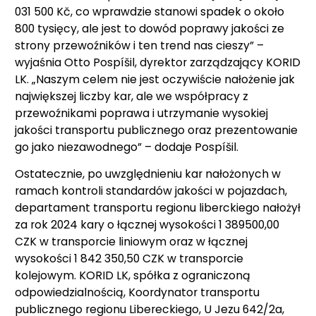
031 500 Kč, co wprawdzie stanowi spadek o około
800 tysięcy, ale jest to dowód poprawy jakości ze
strony przewoźników i ten trend nas cieszy” –
wyjaśnia Otto Pospíšil, dyrektor zarządzający KORID
LK. „Naszym celem nie jest oczywiście nałożenie jak
największej liczby kar, ale we współpracy z
przewoźnikami poprawa i utrzymanie wysokiej
jakości transportu publicznego oraz prezentowanie
go jako niezawodnego” – dodaje Pospíšil.
Ostatecznie, po uwzględnieniu kar nałożonych w
ramach kontroli standardów jakości w pojazdach,
departament transportu regionu liberckiego nałożył
za rok 2024 kary o łącznej wysokości 1 389500,00
CZK w transporcie liniowym oraz w łącznej
wysokości 1 842 350,50 CZK w transporcie
kolejowym. KORID LK, spółka z ograniczoną
odpowiedzialnością, Koordynator transportu
publicznego regionu Libereckiego, U Jezu 642/2a,