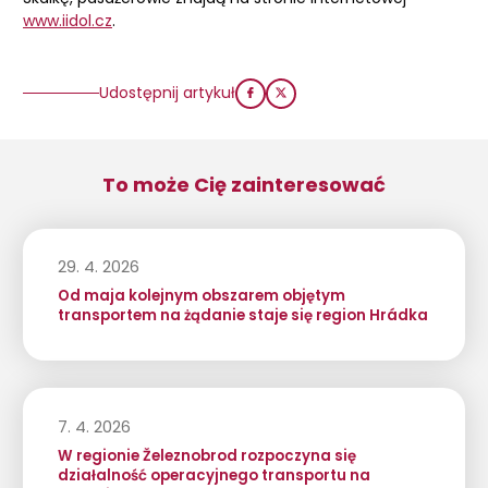
www.iidol.cz
.
Udostępnij artykuł
To może Cię zainteresować
29. 4. 2026
Od maja kolejnym obszarem objętym
transportem na żądanie staje się region Hrádka
7. 4. 2026
W regionie Železnobrod rozpoczyna się
działalność operacyjnego transportu na