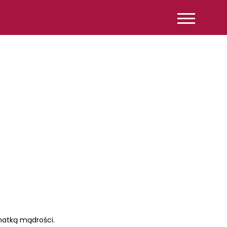
matką mądrości.