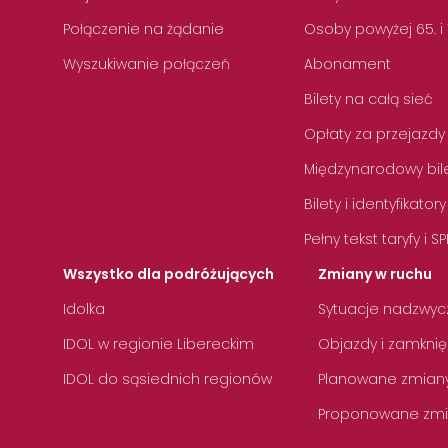
Połączenie na żądanie
Osoby powyżej 65. i
Wyszukiwanie połączeń
Abonament
Bilety na całą sieć
Opłaty za przejazdy
Międzynarodowy bile
Bilety i identyfikatory
Pełny tekst taryfy i SP
Wszystko dla podróżujących
Zmiany w ruchu
Idolka
Sytuacje nadzwyc
IDOL w regionie Libereckim
Objazdy i zamknię
IDOL do sąsiednich regionów
Planowane zmian
Proponowane zmi