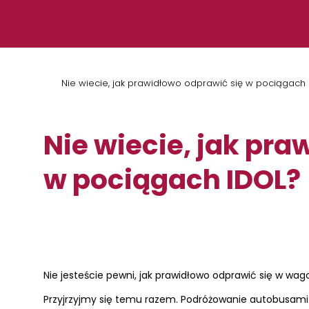
Przejdź do treści
Nie wiecie, jak prawidłowo odprawić się w pociągach
Nie wiecie, jak pr
w pociągach IDOL?
Nie jesteście pewni, jak prawidłowo odprawić się w wa
Przyjrzyjmy się temu razem. Podróżowanie autobusami 