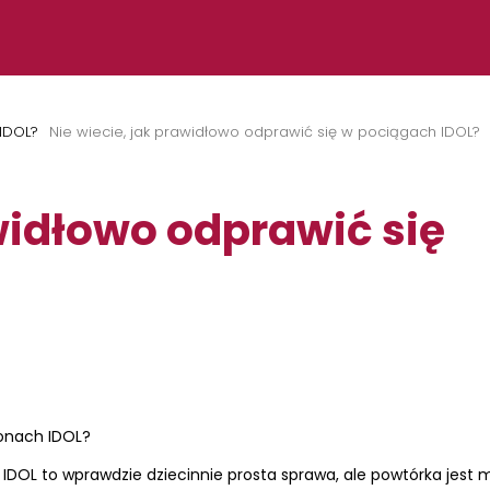
 IDOL?
Nie wiecie, jak prawidłowo odprawić się w pociągach IDOL?
awidłowo odprawić się
gonach IDOL?
IDOL to wprawdzie dziecinnie prosta sprawa, ale powtórka jest 