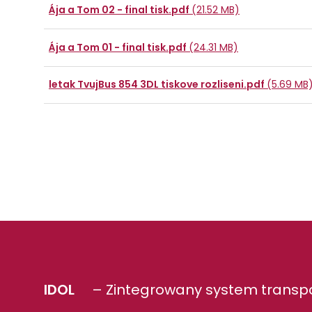
Ája a Tom 02 - final tisk.pdf
(21.52 MB)
Ája a Tom 01 - final tisk.pdf
(24.31 MB)
letak TvujBus 854 3DL tiskove rozliseni.pdf
(5.69 MB
IDOL
– Zintegrowany system transpo