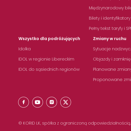
Międzynarodowy bile
Bilety i identyfikatory
Pełny tekst taryfy i SP
Wszystko dla podróżujących
Zmiany w ruchu
Idolka
Sytuacje nadzwyc
IDOL w regionie Libereckim
Objazdy i zamknię
IDOL do sąsiednich regionów
Planowane zmian
Proponowane zmi
© KORID LK, spółka z ograniczoną odpowiedzialnością,