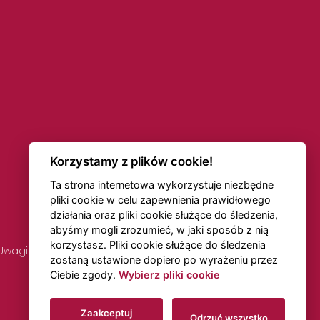
Korzystamy z plików cookie!
Ta strona internetowa wykorzystuje niezbędne
pliki cookie w celu zapewnienia prawidłowego
działania oraz pliki cookie służące do śledzenia,
abyśmy mogli zrozumieć, w jaki sposób z nią
korzystasz. Pliki cookie służące do śledzenia
Uwagi dotyczące rozkładów jazdy
Transport online
zostaną ustawione dopiero po wyrażeniu przez
Ciebie zgody.
Wybierz pliki cookie
Utworzono w
Beneš & Michl
Zaakceptuj
Odrzuć wszystko