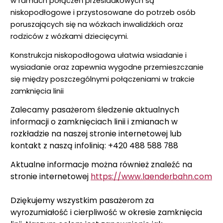
w ramach połączeń przesiadkowych są
niskopodłogowe i przystosowane do potrzeb osób
poruszających się na wózkach inwalidzkich oraz
rodziców z wózkami dziecięcymi.
Konstrukcja niskopodłogowa ułatwia wsiadanie i
wysiadanie oraz zapewnia wygodne przemieszczanie
się między poszczególnymi połączeniami w trakcie
zamknięcia linii
Zalecamy pasażerom śledzenie aktualnych
informacji o zamknięciach linii i zmianach w
rozkładzie na naszej stronie internetowej lub
kontakt z naszą infolinią: +420 488 588 788
Aktualne informacje można również znaleźć na
stronie internetowej
https://www.laenderbahn.com
Dziękujemy wszystkim pasażerom za
wyrozumiałość i cierpliwość w okresie zamknięcia