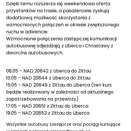
Dzięki temu rozszerza się weekendowa oferta
przystanków na trasie, a pasażerowie zyskują
dodatkową możliwość skorzystania z
wzmocnionych połączeń w okresie zwiększonego
ruchu w adwencie.
Wzmocnione połączenia zastępczej komunikacji
autobusowej odjeżdżają z Liberca i Chrastawy z
dworców autobusowych:
08:05 – NAD 20842 z Liberca do Zittau
10:05 – NAD 20844 z Liberca do Zittau
15:05 – NAD 20849 z Zittau do Liberca (ten kurs
będzie realizowany w zależności od aktualnego
zapotrzebowania na przewozy)
17:05 – NAD 20851 z Zittau do Liberca
19:05 – NAD 20853 z Zittau do Liberca
Wszystkie autobusy zastępcze oraz pociągi kursujące