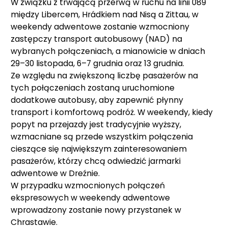
W związku z trwającą przerwą w ruchu na linii 089
między Libercem, Hrádkiem nad Nisą a Zittau, w
weekendy adwentowe zostanie wzmocniony
zastępczy transport autobusowy (NAD) na
wybranych połączeniach, a mianowicie w dniach
29–30 listopada, 6–7 grudnia oraz 13 grudnia.
Ze względu na zwiększoną liczbę pasażerów na
tych połączeniach zostaną uruchomione
dodatkowe autobusy, aby zapewnić płynny
transport i komfortową podróż. W weekendy, kiedy
popyt na przejazdy jest tradycyjnie wyższy,
wzmacniane są przede wszystkim połączenia
cieszące się największym zainteresowaniem
pasażerów, którzy chcą odwiedzić jarmarki
adwentowe w Dreźnie.
W przypadku wzmocnionych połączeń
ekspresowych w weekendy adwentowe
wprowadzony zostanie nowy przystanek w
Chrastawie.