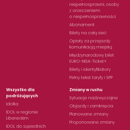
niepełnosprawni, osoby
z orzeczeniem
o niepełnosprawności
Abonament
Bilety na całą sieć
Opłaty za przejazdy
komunikacją miejską
Międzynarodowy bilet
EURO-NISA-Ticket+
Bilety i identyfikatory
Pełny tekst taryfy i SPP
Wszystko dla
Zmiany w ruchu
podróżujących
Sytuacje nadzwyczajne
Idolka
Objazdy i zamknięcia
IDOL w regionie
Planowane zmiany
Libereckim
Proponowane zmiany
IDOL do sąsiednich