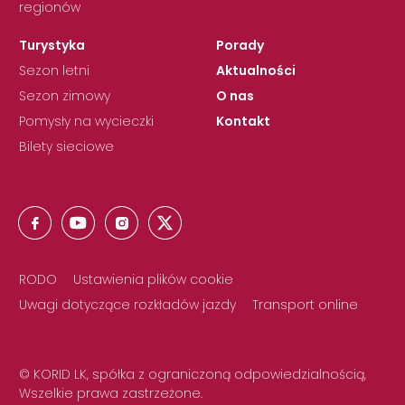
regionów
Turystyka
Porady
Sezon letni
Aktualności
Sezon zimowy
O nas
Pomysły na wycieczki
Kontakt
Bilety sieciowe
RODO
Ustawienia plików cookie
Uwagi dotyczące rozkładów jazdy
Transport online
© KORID LK, spółka z ograniczoną odpowiedzialnością,
Wszelkie prawa zastrzeżone.