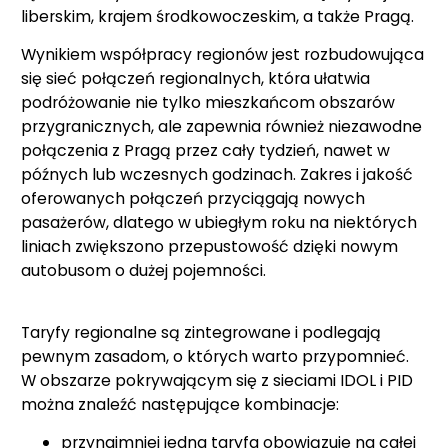
liberskim, krajem środkowoczeskim, a także Pragą.
Wynikiem współpracy regionów jest rozbudowująca
się sieć połączeń regionalnych, która ułatwia
podróżowanie nie tylko mieszkańcom obszarów
przygranicznych, ale zapewnia również niezawodne
połączenia z Pragą przez cały tydzień, nawet w
późnych lub wczesnych godzinach. Zakres i jakość
oferowanych połączeń przyciągają nowych
pasażerów, dlatego w ubiegłym roku na niektórych
liniach zwiększono przepustowość dzięki nowym
autobusom o dużej pojemności.
Taryfy regionalne są zintegrowane i podlegają
pewnym zasadom, o których warto przypomnieć.
W obszarze pokrywającym się z sieciami IDOL i PID
można znaleźć następujące kombinacje:
przynajmniej jedna taryfa obowiązuje na całej