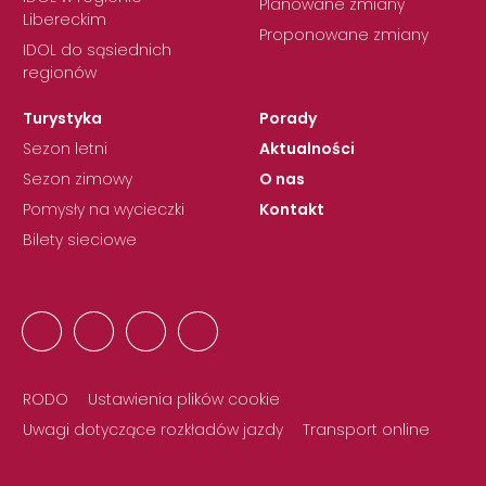
Planowane zmiany
Libereckim
Proponowane zmiany
IDOL do sąsiednich
regionów
Turystyka
Porady
Sezon letni
Aktualności
Sezon zimowy
O nas
Pomysły na wycieczki
Kontakt
Bilety sieciowe
RODO
Ustawienia plików cookie
Uwagi dotyczące rozkładów jazdy
Transport online