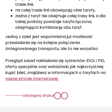
trasie linii,
na całej trasie linii obowiązują obie taryfy,
żadna z taryf nie obejmuje całej trasy linii, a dla
takiej podróży powstaje taryfa łączona,
obejmująca kombinację obu taryf.
Jedną z zalet jest wspomniana już możliwość
przesiadania się na kolejne połączenia
zintegrowanego transportu, ale to nie wszystko.
Przegląd zasad nakładania się systemów IDOL i PID,
oferty specjalne oraz wskazówki, jak najkorzystniej
kupić bilet, znajdziesz w informacjach o taryfach na
naszej stronie internetowej.
Udostępnij artykuł