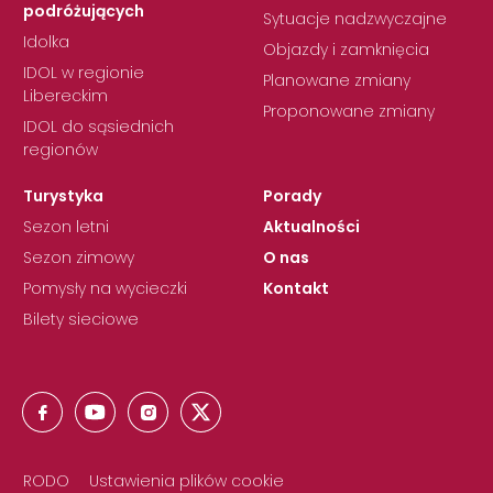
podróżujących
Sytuacje nadzwyczajne
Idolka
Objazdy i zamknięcia
IDOL w regionie
Planowane zmiany
Libereckim
Proponowane zmiany
IDOL do sąsiednich
regionów
Turystyka
Porady
Sezon letni
Aktualności
Sezon zimowy
O nas
Pomysły na wycieczki
Kontakt
Bilety sieciowe
RODO
Ustawienia plików cookie