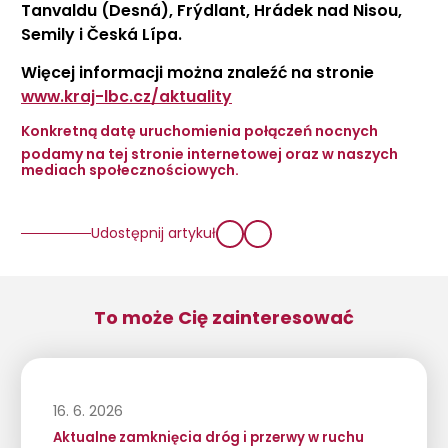
Tanvaldu (Desná), Frýdlant, Hrádek nad Nisou,
Semily i Česká Lípa.
Więcej informacji można znaleźć na stronie
www.kraj-lbc.cz/aktuality
Konkretną datę uruchomienia połączeń nocnych
podamy na tej stronie internetowej oraz w naszych
mediach społecznościowych.
Udostępnij artykuł
To może Cię zainteresować
16. 6. 2026
Aktualne zamknięcia dróg i przerwy w ruchu