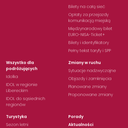
Bilety na całą sieć
Opłaty za przejazdy
komunikacją miejską
Międzynarodowy bilet
EURO-NISA-Ticket+
Bilety i identyfikatory
Pełny tekst taryfy i SPP
Wszystko dla
Zmiany w ruchu
podróżujących
Sytuacje nadzwyczajne
Idolka
Objazdy i zamknięcia
IDOL w regionie
Planowane zmiany
Libereckim
Proponowane zmiany
IDOL do sąsiednich
regionów
Turystyka
Porady
Sezon letni
Aktualności