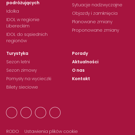
podróżujących
Sytuacje nadzwyczajne
Idolka
Objazdy i zamknięcia
IDOL w regionie
Planowane zmiany
Libereckim
Proponowane zmiany
IDOL do sąsiednich
regionów
Turystyka
Porady
Sezon letni
Aktualności
Sezon zimowy
O nas
Pomysły na wycieczki
Kontakt
Bilety sieciowe
RODO
Ustawienia plików cookie