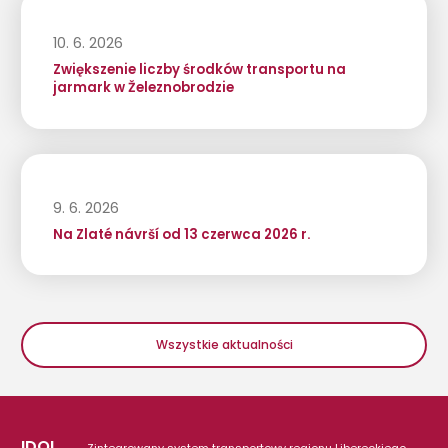
10. 6. 2026
Zwiększenie liczby środków transportu na
jarmark w Železnobrodzie
9. 6. 2026
Na Zlaté návrší od 13 czerwca 2026 r.
Wszystkie aktualności
IDOL
– Zintegrowany system transportowy regionu Libereckiego