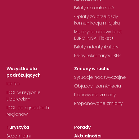
Bilety na całą sieć
Opłaty za przejazdy
komunikacją miejską
Międzynarodowy bilet
EURO-NISA-Ticket+
Bilety i identyfikatory
Pełny tekst taryfy i SPP
Wszystko dla
Zmiany w ruchu
podróżujących
Sytuacje nadzwyczajne
Idolka
Objazdy i zamknięcia
IDOL w regionie
Planowane zmiany
Libereckim
Proponowane zmiany
IDOL do sąsiednich
regionów
Turystyka
Porady
Sezon letni
Aktualności