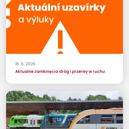
16. 6. 2026
Aktualne zamknięcia dróg i przerwy w ruchu