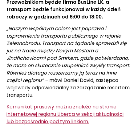
Przewoźnikiem będzie firma BusLine LK, a
transport będzie funkcjonował w każdy dzień
roboczy w godzinach od 6:00 do 18:00.
„Naszym wspólnym celem jest poprawa i
usprawnienie transportu publicznego w rejonie
Żeleznobrodu.
Transport na żądanie sprawdził się
już na trasie między Novým Městem a
Jindřichovicami pod Smrkem, gdzie potwierdzono,
że może on skutecznie uzupełniać zwykły transport.
Również dlatego rozszerzamy ją teraz na inne
części regionu” –
mówi Daniel David, zastępca
wojewody odpowiedzialny za zarządzanie resortem
transportu.
Komunikat prasowy można znaleźć na stronie
internetowej regionu Liberca w sekcji aktualności
lub bezpośrednio pod tym linkiem.