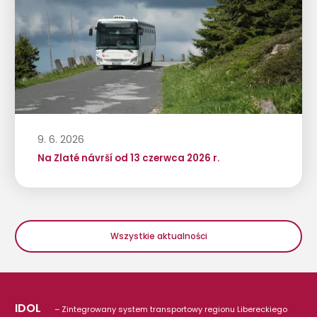
9. 6. 2026
Na Zlaté návrší od 13 czerwca 2026 r.
Wszystkie aktualności
IDOL
– Zintegrowany system transportowy regionu Libereckiego