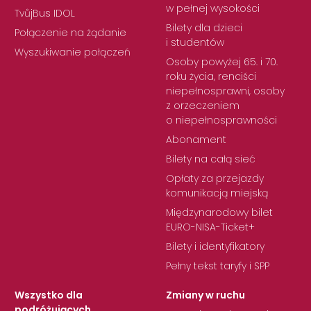
w pełnej wysokości
TvůjBus IDOL
Bilety dla dzieci
Połączenie na żądanie
i studentów
Wyszukiwanie połączeń
Osoby powyżej 65. i 70.
roku życia, renciści
niepełnosprawni, osoby
z orzeczeniem
o niepełnosprawności
Abonament
Bilety na całą sieć
Opłaty za przejazdy
komunikacją miejską
Międzynarodowy bilet
EURO-NISA-Ticket+
Bilety i identyfikatory
Pełny tekst taryfy i SPP
Wszystko dla
Zmiany w ruchu
podróżujących