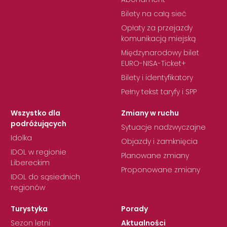
Bilety na całą sieć
Opłaty za przejazdy
komunikacją miejską
Międzynarodowy bilet
EURO-NISA-Ticket+
Bilety i identyfikatory
Pełny tekst taryfy i SPP
Wszystko dla
Zmiany w ruchu
podróżujących
Sytuacje nadzwyczajne
Idolka
Objazdy i zamknięcia
IDOL w regionie
Planowane zmiany
Libereckim
Proponowane zmiany
IDOL do sąsiednich
regionów
Turystyka
Porady
Sezon letni
Aktualności