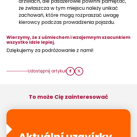
drzwiach, ale pasażerowie powinni pamiętać,
że zwłaszcza w tym miejscu należy unikać
zachowań, które mogą rozpraszać uwagę
kierowcy podczas prowadzenia pojazdu.
Wierzymy, że z uśmiechem i wzajemnym szacunkiem
wszystko idzie lepiej.
Dziękujemy za podróżowanie z nami!
Udostępnij artykuł
To może Cię zainteresować