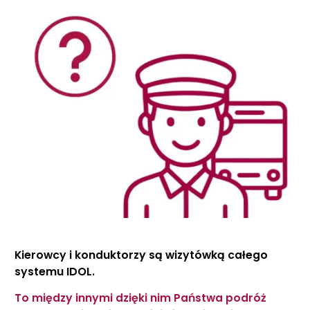
Kierowcy i konduktorzy są wizytówką całego
systemu IDOL.
To między innymi dzięki nim Państwa podróż