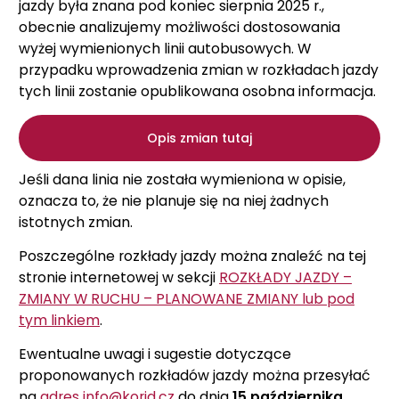
jazdy była znana pod koniec sierpnia 2025 r.,
obecnie analizujemy możliwości dostosowania
wyżej wymienionych linii autobusowych. W
przypadku wprowadzenia zmian w rozkładach jazdy
tych linii zostanie opublikowana osobna informacja.
Opis zmian tutaj
Jeśli dana linia nie została wymieniona w opisie,
oznacza to, że nie planuje się na niej żadnych
istotnych zmian.
Poszczególne rozkłady jazdy można znaleźć na tej
stronie internetowej w sekcji
ROZKŁADY JAZDY –
ZMIANY W RUCHU – PLANOWANE ZMIANY lub pod
tym linkiem
.
Ewentualne uwagi i sugestie dotyczące
proponowanych rozkładów jazdy można przesyłać
na
adres info@korid.cz
do dnia
15 października