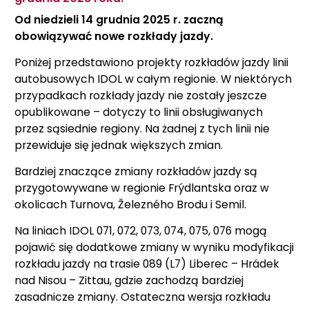
Od niedzieli 14 grudnia 2025 r. zaczną
obowiązywać nowe rozkłady jazdy.
Poniżej przedstawiono projekty rozkładów jazdy linii
autobusowych IDOL w całym regionie. W niektórych
przypadkach rozkłady jazdy nie zostały jeszcze
opublikowane – dotyczy to linii obsługiwanych
przez sąsiednie regiony. Na żadnej z tych linii nie
przewiduje się jednak większych zmian.
Bardziej znaczące zmiany rozkładów jazdy są
przygotowywane w regionie Frýdlantska oraz w
okolicach Turnova, Železného Brodu i Semil.
Na liniach IDOL 071, 072, 073, 074, 075, 076 mogą
pojawić się dodatkowe zmiany w wyniku modyfikacji
rozkładu jazdy na trasie 089 (L7) Liberec – Hrádek
nad Nisou – Zittau, gdzie zachodzą bardziej
zasadnicze zmiany. Ostateczna wersja rozkładu