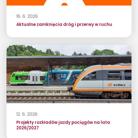
16. 6. 2026
Aktualne zamknięcia dróg i przerwy w ruchu
12. 6. 2026
Projekty rozkładów jazdy pociągów na lata
2026/2027