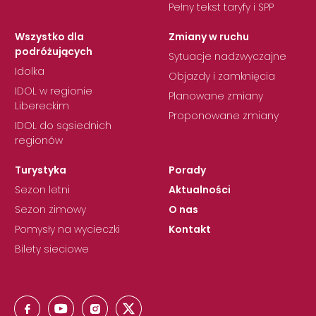
Pełny tekst taryfy i SPP
Wszystko dla
Zmiany w ruchu
podróżujących
Sytuacje nadzwyczajne
Idolka
Objazdy i zamknięcia
IDOL w regionie
Planowane zmiany
Libereckim
Proponowane zmiany
IDOL do sąsiednich
regionów
Turystyka
Porady
Sezon letni
Aktualności
Sezon zimowy
O nas
Pomysły na wycieczki
Kontakt
Bilety sieciowe