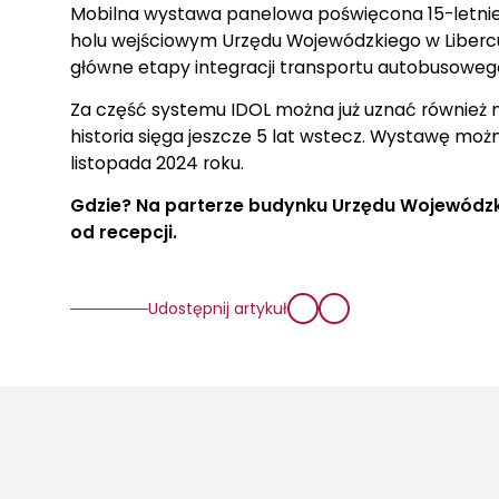
Mobilna wystawa panelowa poświęcona 15-letniej 
holu wejściowym Urzędu Wojewódzkiego w Libercu
główne etapy integracji transportu autobusoweg
Za część systemu IDOL można już uznać również 
historia sięga jeszcze 5 lat wstecz. Wystawę mo
listopada 2024 roku.
Gdzie? Na parterze budynku Urzędu Wojewódzk
od recepcji.
Udostępnij artykuł