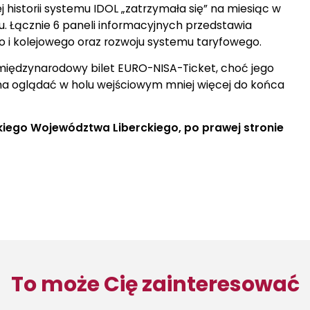
historii systemu IDOL „zatrzymała się” na miesiąc w
. Łącznie 6 paneli informacyjnych przedstawia
o i kolejowego oraz rozwoju systemu taryfowego.
międzynarodowy bilet EURO-NISA-Ticket, choć jego
żna oglądać w holu wejściowym mniej więcej do końca
iego Województwa Liberckiego, po prawej stronie
To może Cię zainteresować