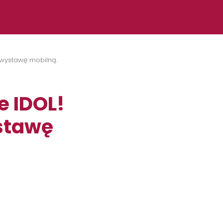
 wystawę mobilną.
e IDOL!
stawę