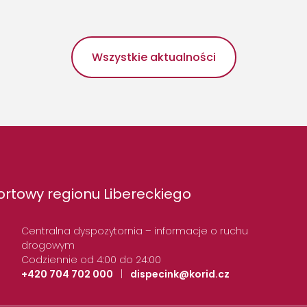
Wszystkie aktualności
rtowy regionu Libereckiego
Centralna dyspozytornia – informacje o ruchu
drogowym
Codziennie od 4:00 do 24:00
+420 704 702 000
|
dispecink@korid.cz