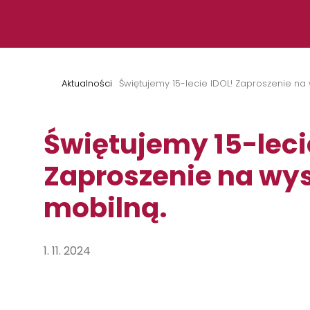
Przejdź do treści
Aktualności
Świętujemy 15-lecie IDOL! Zaproszenie na
Świętujemy 15-leci
Zaproszenie na wy
mobilną.
1. 11. 2024