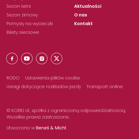
Sezon letni
Aktualności
Sezon zimowy
O nas
Pomysły na wycieczki
Kontakt
Bilety sieciowe
RODO
Ustawienia plików cookie
Uwagi dotyczące rozkładów jazdy
Transport online
© KORID LK, spółka z ograniczoną odpowiedzialnością,
Wszelkie prawa zastrzeżone.
Utworzono w
Beneš & Michl