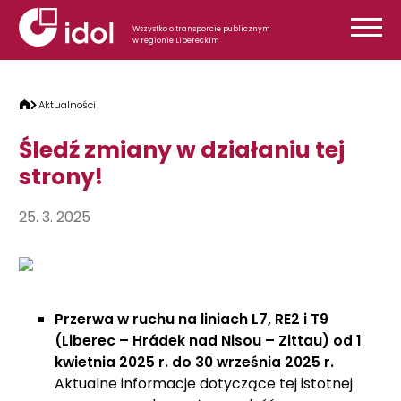
Przejdź do treści
Wszystko o transporcie publicznym
w regionie Libereckim
Aktualności
Śledź zmiany w działaniu tej
strony!
25. 3. 2025
Przerwa w ruchu na liniach L7, RE2 i T9
(Liberec – Hrádek nad Nisou – Zittau) od 1
kwietnia 2025 r. do 30 września 2025 r.
Aktualne informacje dotyczące tej istotnej