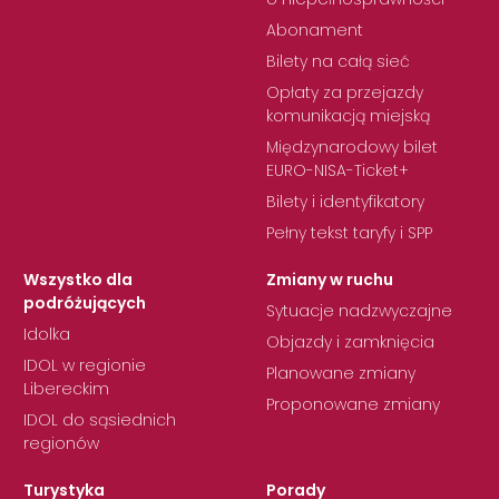
Abonament
Bilety na całą sieć
Opłaty za przejazdy
komunikacją miejską
Międzynarodowy bilet
EURO-NISA-Ticket+
Bilety i identyfikatory
Pełny tekst taryfy i SPP
Wszystko dla
Zmiany w ruchu
podróżujących
Sytuacje nadzwyczajne
Idolka
Objazdy i zamknięcia
IDOL w regionie
Planowane zmiany
Libereckim
Proponowane zmiany
IDOL do sąsiednich
regionów
Turystyka
Porady