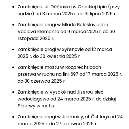
Zamknięcie ul. Děčínská w Czeskiej Lipie (przy
sądzie) od 3 marca 2025 r. do 31 lipca 2025 r.
Zamknięcie drogi w Mladá Boleslav, aleja
Václava Klementa od 9 marca 2025 r. do 30
listopada 2025 r.
Zamknięcie drogi w Syřenovie od 12 marca
2025 r. do 30 kwietnia 2025 r.
Zamknięcie mostu w Rozprechticach –
przerwa w ruchu na linii 697 od 17 marca 2025 r.
do 30 czerwca 2025 r.
Zamknięcie w Vysoké nad Jizerou, sieć
wodociągowa od 24 marca 2025 r. do dzisiaj
Przerwy w ruchu
Zamknięcie drogi w Jilemnicy, ul. Čsl. legií od 24
marca 2025 r. do 27 czerwca 2025 r.