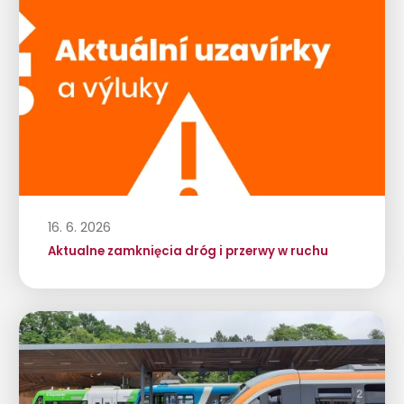
16. 6. 2026
Aktualne zamknięcia dróg i przerwy w ruchu