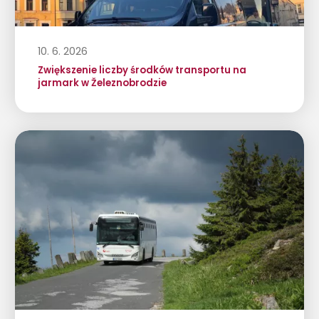
10. 6. 2026
Zwiększenie liczby środków transportu na
jarmark w Železnobrodzie