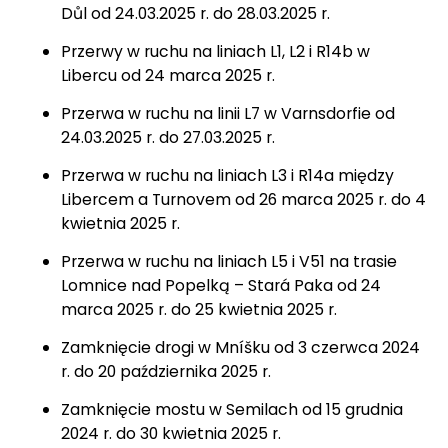
Důl od 24.03.2025 r. do 28.03.2025 r.
Przerwy w ruchu na liniach L1, L2 i R14b w
Libercu od 24 marca 2025 r.
Przerwa w ruchu na linii L7 w Varnsdorfie od
24.03.2025 r. do 27.03.2025 r.
Przerwa w ruchu na liniach L3 i R14a między
Libercem a Turnovem od 26 marca 2025 r. do 4
kwietnia 2025 r.
Przerwa w ruchu na liniach L5 i V51 na trasie
Lomnice nad Popelką – Stará Paka od 24
marca 2025 r. do 25 kwietnia 2025 r.
Zamknięcie drogi w Mníšku od 3 czerwca 2024
r. do 20 października 2025 r.
Zamknięcie mostu w Semilach od 15 grudnia
2024 r. do 30 kwietnia 2025 r.