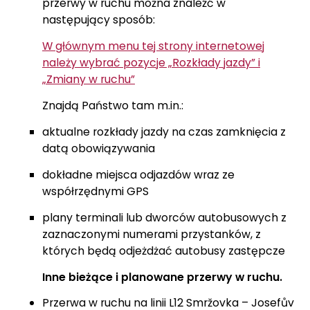
przerwy w ruchu można znaleźć w
następujący sposób:
W głównym menu tej strony internetowej
należy wybrać pozycje „Rozkłady jazdy” i
„Zmiany w ruchu”
Znajdą Państwo tam m.in.:
aktualne rozkłady jazdy na czas zamknięcia z
datą obowiązywania
dokładne miejsca odjazdów wraz ze
współrzędnymi GPS
plany terminali lub dworców autobusowych z
zaznaczonymi numerami przystanków, z
których będą odjeżdżać autobusy zastępcze
Inne bieżące i planowane przerwy w ruchu.
Przerwa w ruchu na linii L12 Smržovka – Josefův