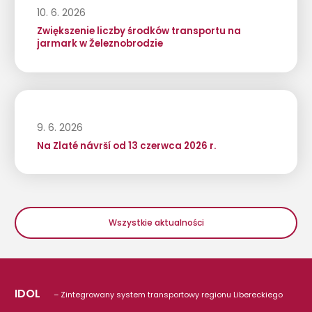
10. 6. 2026
Zwiększenie liczby środków transportu na
jarmark w Železnobrodzie
9. 6. 2026
Na Zlaté návrší od 13 czerwca 2026 r.
Wszystkie aktualności
IDOL
– Zintegrowany system transportowy regionu Libereckiego