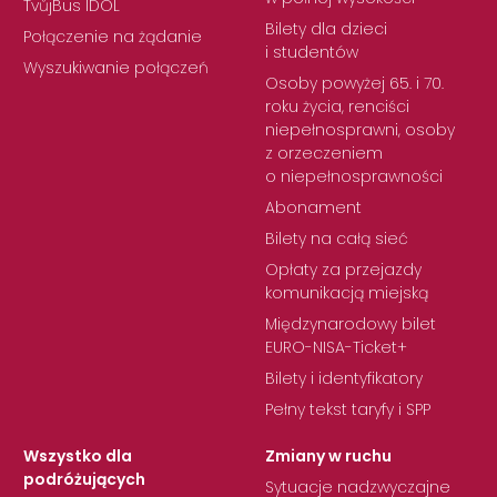
TvůjBus IDOL
Bilety dla dzieci
Połączenie na żądanie
i studentów
Wyszukiwanie połączeń
Osoby powyżej 65. i 70.
roku życia, renciści
niepełnosprawni, osoby
z orzeczeniem
o niepełnosprawności
Abonament
Bilety na całą sieć
Opłaty za przejazdy
komunikacją miejską
Międzynarodowy bilet
EURO-NISA-Ticket+
Bilety i identyfikatory
Pełny tekst taryfy i SPP
Wszystko dla
Zmiany w ruchu
podróżujących
Sytuacje nadzwyczajne