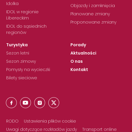
Idolka
Objazdy i zamknięcia
IDOL w regionie
Planowane zmiany
Libereckim
Proponowane zmiany
IDOL do sąsiednich
regionów
Turystyka
Porady
Sezon letni
Aktualności
Sezon zimowy
O nas
Pomysły na wycieczki
Kontakt
Bilety sieciowe
RODO
Ustawienia plików cookie
Uwagi dotyczące rozkładów jazdy
Transport online