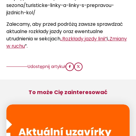
sezona/turisticke-linky-a-linky-s-prepravou-
jizdnich-kol/
Zalecamy, aby przed podróżą zawsze sprawdzać
aktualne rozkłady jazdy oraz ewentualne
utrudnienia w sekcjach
„Rozkłady jazdy linii”
i
„Zmiany
w ruchu
”.
Udostępnij artykuł
To może Cię zainteresować