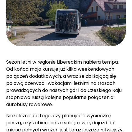
Sezon letni w regionie Libereckim nabiera tempa.
Od końca maja kursuje już kilka weekendowych
połączeń dodatkowych, a wraz ze zbliżającą się
połową czerwca i wakacjami letnimi na trasach
prowadzących do naszych gór i do Czeskiego Raju
stopniowo ruszą kolejne popularne połączenia i
autobusy rowerowe.
Niezależnie od tego, czy planujecie wycieczkę
pieszą, czy zabieracie ze sobą rower, dojazd do
miejsc pełnych wrażeń jest teraz jeszcze łatwiejszy.