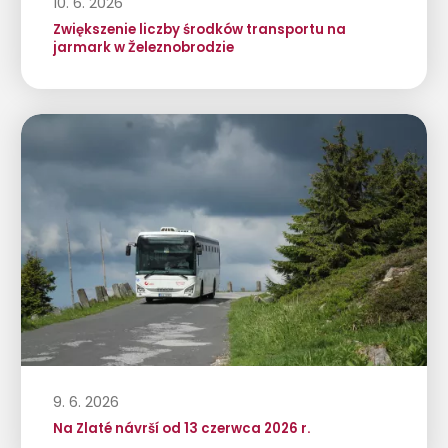
10. 6. 2026
Zwiększenie liczby środków transportu na
jarmark w Železnobrodzie
9. 6. 2026
Na Zlaté návrší od 13 czerwca 2026 r.