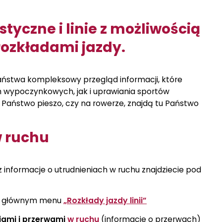
ystyczne i linie z możliwością
rozkładami jazdy.
aństwa kompleksowy przegląd informacji, które
 wypoczynkowych, jak i uprawiania sportów
ę Państwo pieszo, czy na rowerze, znajdą tu Państwo
w ruchu
 informacje o utrudnieniach w ruchu znajdziecie pod
 głównym menu
„Rozkłady jazdy linii”
ami i przerwami
w ruchu
(informacje o przerwach)