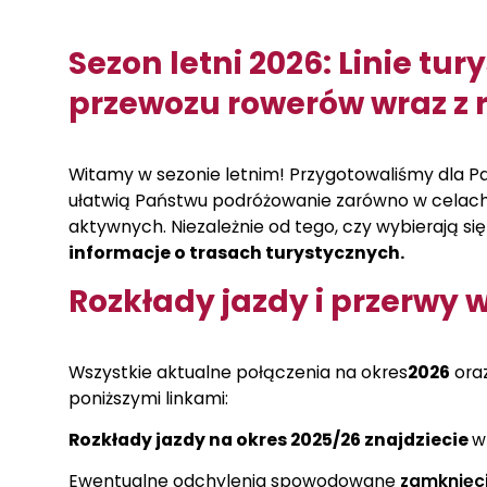
Sezon letni 2026: Linie tur
przewozu rowerów wraz z 
Witamy w sezonie letnim! Przygotowaliśmy dla P
ułatwią Państwu podróżowanie zarówno w celach
aktywnych. Niezależnie od tego, czy wybierają si
informacje o trasach turystycznych.
Rozkłady jazdy i przerwy 
Wszystkie aktualne połączenia na okres
2026
oraz
poniższymi linkami:
Rozkłady jazdy na okres 2025/26 znajdziecie
w
Ewentualne odchylenia spowodowane
zamknięci