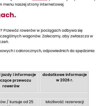
 menu naszej strony internetowej.
gach.
? Przewóz rowerów w pociągach odbywa się
czególnych wagonów. Zalecamy, aby zwłaszcza w
czeń.
zonowych i całorocznych, odpowiednich do spędzania
 jazdy i informacje
dodatkowe informacje
w 2026 r.
czące przewozu
rowerów
sów / kursuje od 25
Możliwość rezerwacji