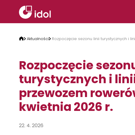
Przejdź do treści
Aktualności
Rozpoczęcie sezonu linii turystycznych i l
Rozpoczęcie sezonu 
turystycznych i linii
przewozem roweró
kwietnia 2026 r.
22. 4. 2026