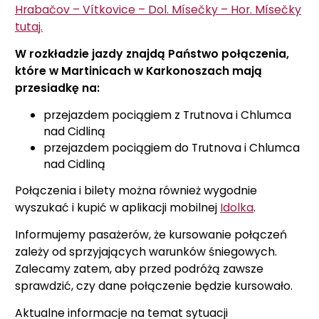
Hrabačov – Vítkovice – Dol. Mísečky – Hor. Mísečky
tutaj.
W rozkładzie jazdy znajdą Państwo połączenia,
które w Martinicach w Karkonoszach mają
przesiadkę na:
przejazdem pociągiem z Trutnova i Chlumca
nad Cidliną
przejazdem pociągiem do Trutnova i Chlumca
nad Cidliną
Połączenia i bilety można również wygodnie
wyszukać i kupić w aplikacji mobilnej
Idolka
.
Informujemy pasażerów, że kursowanie połączeń
zależy od sprzyjających warunków śniegowych.
Zalecamy zatem, aby przed podróżą zawsze
sprawdzić, czy dane połączenie będzie kursowało.
Aktualne informacje na temat sytuacji