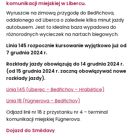
komunikacji miejskiej w Libercu.
Wyruszcie na zimową przygodę do Bedřichova,
oddalonego od Liberca o zaledwie kilka minut jazdy
autobusem. Jest to idealna baza wypadowa do
różnorodnych wycieczek na nartach biegowych.
Linia 145 rozpocznie kursowanie wyjątkowo już od
7 grudnia 2024 r.
Rozkłady jazdy obowiązują do 14 grudnia 2024 r.
(od 15 grudnia 2024 r. zaczną obowiązywać nowe
rozkłady jazdy).
Linia 145 (Liberec – Bedřichov – Hrabětice)
Linia 18 (Fügnerova – Bedřichov)
Odjazd linii nr 18 z przystanku nr 4 – terminal
komunikacji miejskiej Fügnerova.
Dojazd do Smědavy