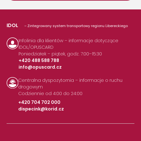
IDOL
– Zintegrowany system transportowy regionu Libereckiego
Infolinia dla klientów – informacje dotyczące
IDOL/OPUSCARD
Poniedziałek – piątek, godz. 7:00–15:30
+420 488 588 788
info@opuscard.cz
|
Centralna dyspozytornia – informacje o ruchu
drogowym
Codziennie od 4:00 do 24:00
+420 704 702 000
dispecink@korid.cz
|