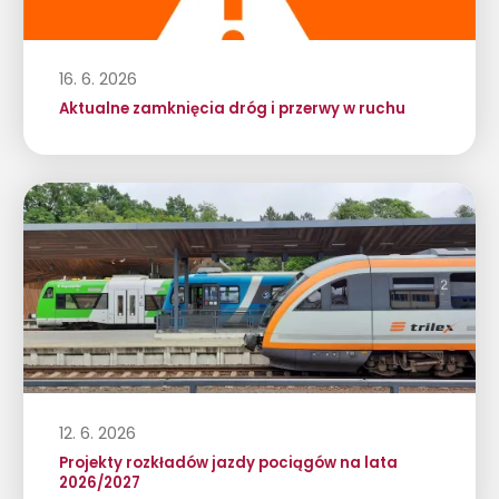
16. 6. 2026
Aktualne zamknięcia dróg i przerwy w ruchu
12. 6. 2026
Projekty rozkładów jazdy pociągów na lata
2026/2027