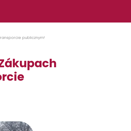
ransporcie publicznym!
 Zákupach
rcie