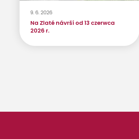
9. 6. 2026
Na Zlaté návrší od 13 czerwca
2026 r.