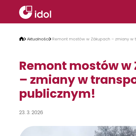
Przejdź do treści
Aktualności
Remont mostów w Zákupach – zmiany w t
Remont mostów w
– zmiany w transpo
publicznym!
23. 3. 2026