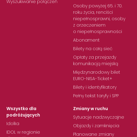
Wyszukiwanie połączeń
Osoby powyżej 65. i 70.
roku życia, renciści
niepełnosprawni, osoby
z orzeczeniem
o niepełnosprawności
Abonament
Bilety na całą sieć
Opłaty za przejazdy
komunikacją miejską
Międzynarodowy bilet
EURO-NISA-Ticket+
Bilety i identyfikatory
Pełny tekst taryfy i SPP
Wszystko dla
Zmiany w ruchu
podróżujących
Sytuacje nadzwyczajne
Idolka
Objazdy i zamknięcia
IDOL w regionie
Planowane zmiany