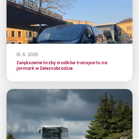
10. 6. 2026
Zwiększenie liczby środków transportu na
jarmark w Železnobrodzie