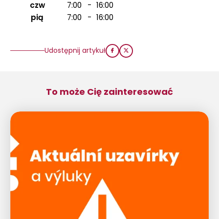
czw
7:00
-
16:00
pią
7:00
-
16:00
Udostępnij artykuł
To może Cię zainteresować