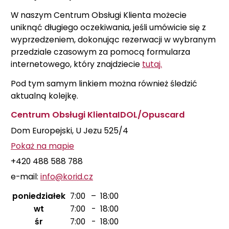
W naszym Centrum Obsługi Klienta możecie
uniknąć długiego oczekiwania, jeśli umówicie się z
wyprzedzeniem, dokonując rezerwacji w wybranym
przedziale czasowym za pomocą formularza
internetowego, który znajdziecie
tutaj.
Pod tym samym linkiem można również śledzić
aktualną kolejkę.
Centrum Obsługi Klienta
IDOL/Opuscard
Dom Europejski, U Jezu 525/4
Pokaż na mapie
+420 488 588 788
e-mail:
info@korid.cz
poniedziałek
7:00
–
18:00
wt
7:00
-
18:00
śr
7:00
-
18:00