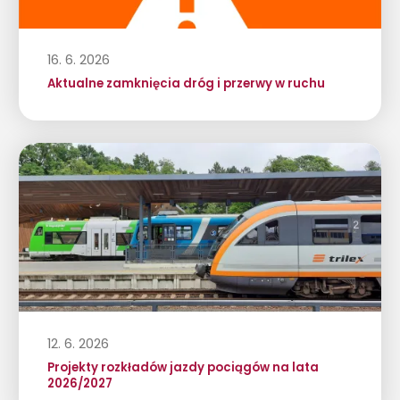
16. 6. 2026
Aktualne zamknięcia dróg i przerwy w ruchu
12. 6. 2026
Projekty rozkładów jazdy pociągów na lata
2026/2027