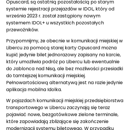
Opuscard, są ostatnią pozostałością po starym
systemie rejestracji przejazdów w IDOL, który od
września 2023 r. został zastąpiony nowym
systemem IDOL+ u wszystkich pozostałych
przewoźników.
Przypomnijmy, że obecnie w komunikacji miejskiej w
Libercu za pomocą starej karty Opuscard można
kupić jedynie bilet jednorazowy zapisany na karcie,
który umożliwia podróż po Libercu lub ewentualnie
do Jablonca nad Nisą, ale bez możliwości przesiadki
do tamtejszej komunikacji miejskiej.
Pełnowartościową alternatywą jest na razie jedynie
aplikacja mobilna Idolka.
W pojazdach komunikacji miejskiej przedsiębiorstwa
transportowego w Libercu zaczynają się teraz
pojawiać nowe, bezgotówkowe zielone terminale,
które zapowiadają zbliżające się zakończenie
modernizacji systemu biletowego. W przypadku