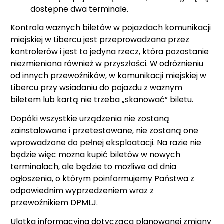
dostępne dwa terminale.
Kontrola ważnych biletów w pojazdach komunikacji
miejskiej w Libercu jest przeprowadzana przez
kontrolerów i jest to jedyna rzecz, która pozostanie
niezmieniona również w przyszłości. W odróżnieniu
od innych przewoźników, w komunikacji miejskiej w
Libercu przy wsiadaniu do pojazdu z ważnym
biletem lub kartą nie trzeba „skanować” biletu.
Dopóki wszystkie urządzenia nie zostaną
zainstalowane i przetestowane, nie zostaną one
wprowadzone do pełnej eksploatacji. Na razie nie
będzie więc można kupić biletów w nowych
terminalach, ale będzie to możliwe od dnia
ogłoszenia, o którym poinformujemy Państwa z
odpowiednim wyprzedzeniem wraz z
przewoźnikiem DPMLJ.
Ulotka informacyjna dotycząca planowanej zmiany