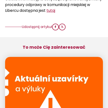
procedury odprawy w komunikacji miejskiej w
Libercu dostępna jest
tutaj
Udostępnij artykuł
To może Cię zainteresować