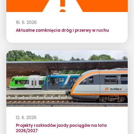
16. 6. 2026
Aktualne zamknięcia dróg i przerwy w ruchu
12. 6. 2026
Projekty rozkładów jazdy pociągów na lata
2026/2027