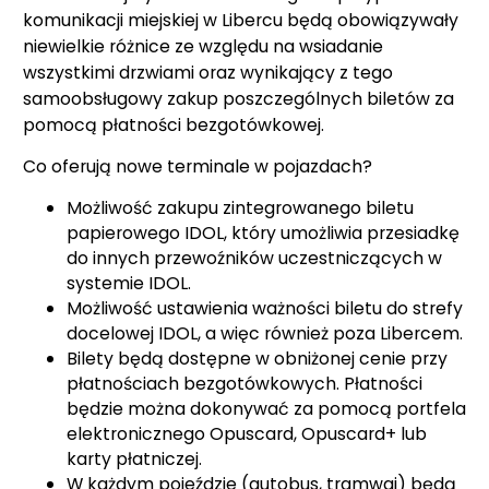
komunikacji miejskiej w Libercu będą obowiązywały
niewielkie różnice ze względu na wsiadanie
wszystkimi drzwiami oraz wynikający z tego
samoobsługowy zakup poszczególnych biletów za
pomocą płatności bezgotówkowej.
Co oferują nowe terminale w pojazdach?
Możliwość zakupu zintegrowanego biletu
papierowego IDOL, który umożliwia przesiadkę
do innych przewoźników uczestniczących w
systemie IDOL.
Możliwość ustawienia ważności biletu do strefy
docelowej IDOL, a więc również poza Libercem.
Bilety będą dostępne w obniżonej cenie przy
płatnościach bezgotówkowych. Płatności
będzie można dokonywać za pomocą portfela
elektronicznego Opuscard, Opuscard+ lub
karty płatniczej.
W każdym pojeździe (autobus, tramwaj) będą