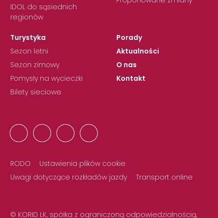
Proponowane zmiany
IDOL do sąsiednich
regionów
Turystyka
Porady
Sezon letni
Aktualności
Sezon zimowy
O nas
Pomysły na wycieczki
Kontakt
Bilety sieciowe
RODO
Ustawienia plików cookie
Uwagi dotyczące rozkładów jazdy
Transport online
© KORID LK, spółka z ograniczoną odpowiedzialnością,