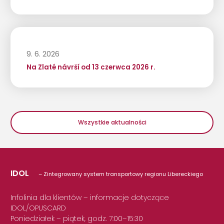
9. 6. 2026
Na Zlaté návrší od 13 czerwca 2026 r.
Wszystkie aktualności
IDOL
– Zintegrowany system transportowy regionu Libereckiego
Infolinia dla klientów – informacje dotyczące
IDOL/OPUSCARD
Poniedziałek – piątek, godz. 7:00–15:30