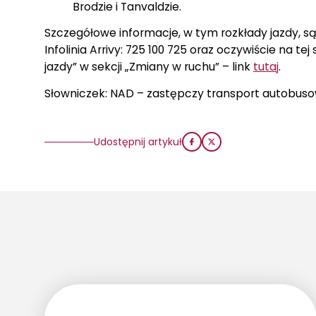
Brodzie i Tanvaldzie.
Szczegółowe informacje, w tym rozkłady jazdy, s
Infolinia Arrivy: 725 100 725 oraz oczywiście na 
jazdy” w sekcji „Zmiany w ruchu” – link
tutaj
.
Słowniczek: NAD – zastępczy transport autobus
Udostępnij artykuł