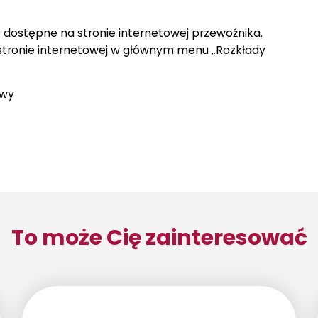
ą dostępne na stronie internetowej przewoźnika.
tej stronie internetowej w głównym menu „Rozkłady
owy
To może Cię zainteresować