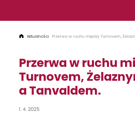
Przejdź do treści
Aktualności
Przerwa w ruchu między Turnovem, Żela
Przerwa w ruchu m
Turnovem, Żelazn
a Tanvaldem.
1. 4. 2025