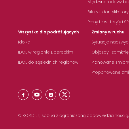
Międzynarodowy bile
Bilety i identyfikatory
Pełny tekst taryfy i SP
Wszystko dla podróżujących
Zmiany w ruchu
Idolka
Sytuacje nadzwyc
IDOL w regionie Libereckim
Objazdy i zamknię
IDOL do sąsiednich regionów
Planowane zmian
Proponowane zmi
© KORID LK, spółka z ograniczoną odpowiedzialnością,