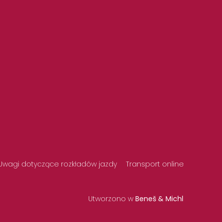
Uwagi dotyczące rozkładów jazdy
Transport online
Utworzono w
Beneš & Michl