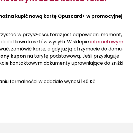
 można kupić nową kartę Opuscard+ w promocyjnej
 korzystać w przyszłości, teraz jest odpowiedni moment,
e dodatkowo kosztów wysyłki. W sklepie
internetowym
wać, zamówić kartę, a gdy już ją otrzymacie do domu,
rany kupon
na taryfę podstawową. Jeśli przysługuje
kcie kontaktowym dokumenty uprawniające do zniżki
iu formalności w oddziale wynosi 140 Kč.