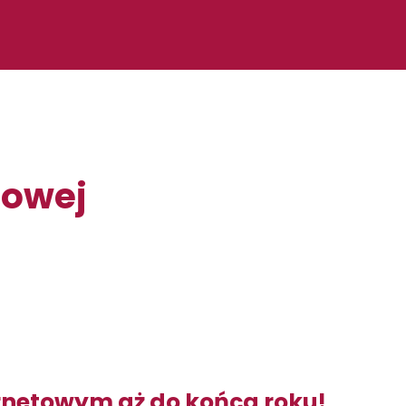
nowej
ernetowym aż do końca roku!