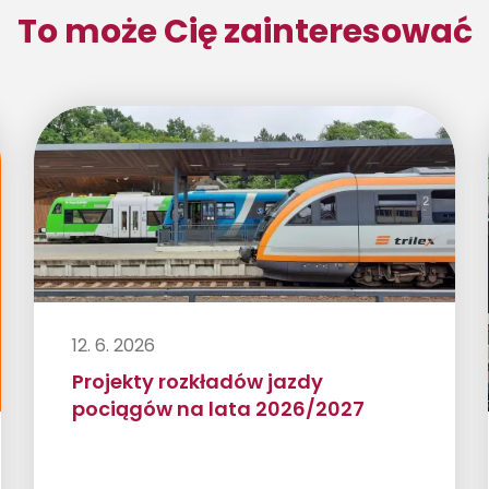
To może Cię zainteresować
12. 6. 2026
Projekty rozkładów jazdy
pociągów na lata 2026/2027