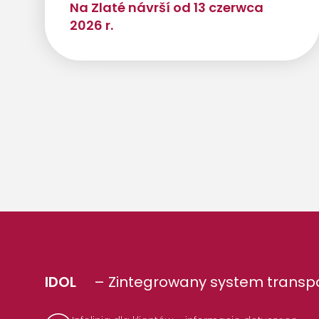
Na Zlaté návrší od 13 czerwca
2026 r.
IDOL
– Zintegrowany system transpo