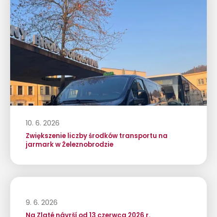
10. 6. 2026
Zwiększenie liczby środków transportu na
jarmark w Železnobrodzie
9. 6. 2026
Na Zlaté návrší od 13 czerwca 2026 r.