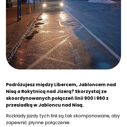
Podróżujesz między Libercem, Jabloncem nad
Nisą a Rokytnicą nad Jizerą? Skorzystaj ze
skoordynowanych połączeń linii 900 i 960 z
przesiadką w Jabloncu nad Nisą.
Rozkłady jazdy tych linii są tak skomponowane, aby
zapewnić płynne połączenie.