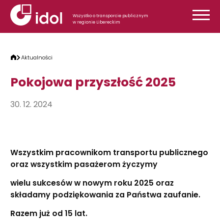
Przejdź do treści
Wszystko o transporcie publicznym
w regionie Libereckim
Aktualności
Pokojowa przyszłość 2025
30. 12. 2024
Wszystkim pracownikom transportu publicznego
oraz wszystkim pasażerom życzymy
wielu sukcesów w nowym roku 2025 oraz
składamy podziękowania za Państwa zaufanie.
Razem już od 15 lat.