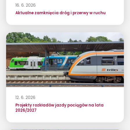
16. 6. 2026
Aktualne zamknięcia dróg i przerwy w ruchu
12. 6. 2026
Projekty rozkładów jazdy pociągów na lata
2026/2027