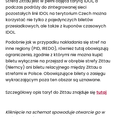
Strefa Zittau jest w pełni objęta taryfą IDOL, a
podczas podróży do zintegrowanej sieci
pozostałych linii IDOL na terytorium Czech można
korzystać nie tylko z pojedynczych biletów
przesiadkowych, ale także z kuponów czasowych
IDOL.
Podobnie jak w przypadku nakładania się stref na
inne regiony (PID, IREDO), również tutaj obowiązują
ograniczenia, zgodnie z którymi nie można kupić
biletu wyłącznie na przejazd w obrębie strefy Zittau
(Niemcy) ani biletu relacyjnego między Zittau a
strefami w Polsce. Obowiązujące bilety o zasięgu
wykraczającym poza ten obszar są uznawane.
Szczegółowy opis taryf do Zittau znajduje się
tutaj
Kliknięcie na schemat spowoduje otwarcie go w