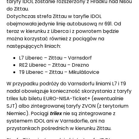
taryfy IDOL zostanie rozszerzony z Hrádku nad Nisou
do Zittau.
Dotychczas strefa Zittau w taryfie IDOL
obejmowała jedynie linię autobusową nr 691. Od
teraz w kierunku z Liberca i z powrotem będzie
można korzystać również z pociągów na
następujących liniach:
L7 Liberec – Zittau – Varnsdorf
RE2 Liberec – Zittau – Drezno
T9 Liberec – Zittau – Mikulášovice
W przypadku podróży do Varnsdorfu liniami L7 i T9
nadal obowiązuje konieczność skorzystania z taryfy
trilex lub biletu EURO-NISA-Ticket+ (ewentualnie
SJT) albo zintegrowanej taryfy ZVON (z terytorium
Niemiec). Pociągi
trilex
nie są zintegrowane z
systemem IDOL ani w Varnsdorfie, ani na
przystankach pośrednich w kierunku Zittau.