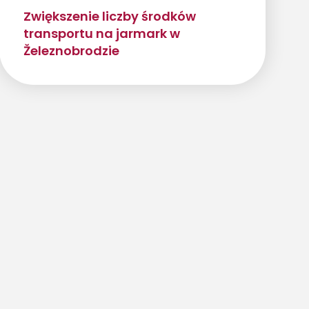
Zwiększenie liczby środków
transportu na jarmark w
Železnobrodzie