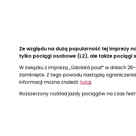
Ze względu na dużą popularność tej imprezy na
tylko pociągi osobowe (L2), ale także pociągi
W związku z imprezą „Údolská pouť” w dniach 26–
zamknięte. Z tego powodu nastąpią ograniczenia w r
informacji można znaleźć
tutaj
.
Rozszerzony rozkład jazdy pociągów na czas fest