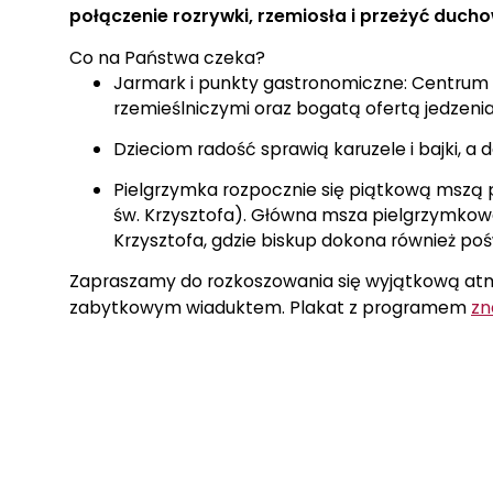
połączenie rozrywki, rzemiosła i przeżyć duch
Co na Państwa czeka?
Jarmark i punkty gastronomiczne: Centrum 
rzemieślniczymi oraz bogatą ofertą jedzenia
Dzieciom radość sprawią karuzele i bajki, 
Pielgrzymka rozpocznie się piątkową mszą p
św. Krzysztofa). Główna msza pielgrzymkowa o
Krzysztofa, gdzie biskup dokona również poś
Zapraszamy do rozkoszowania się wyjątkową atm
zabytkowym wiaduktem. Plakat z programem
zn