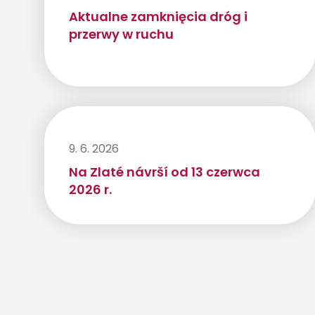
Aktualne zamknięcia dróg i
przerwy w ruchu
9. 6. 2026
Na Zlaté návrší od 13 czerwca
2026 r.