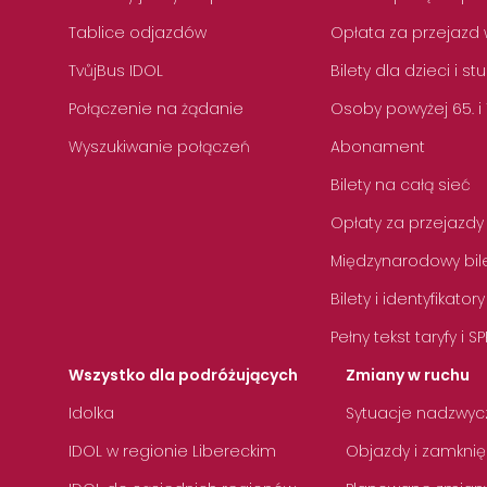
Tablice odjazdów
Opłata za przejazd 
TvůjBus IDOL
Bilety dla dzieci i s
Połączenie na żądanie
Osoby powyżej 65. i
Wyszukiwanie połączeń
Abonament
Bilety na całą sieć
Opłaty za przejazdy
Międzynarodowy bile
Bilety i identyfikatory
Pełny tekst taryfy i SP
Wszystko dla podróżujących
Zmiany w ruchu
Idolka
Sytuacje nadzwyc
IDOL w regionie Libereckim
Objazdy i zamknię