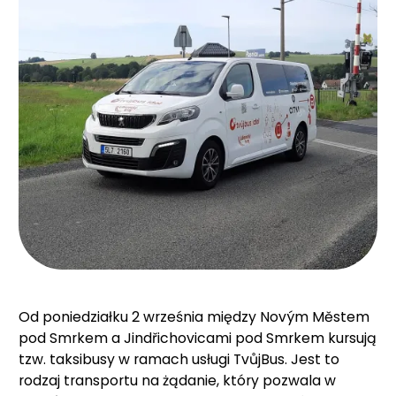
Od poniedziałku 2 września między Novým Městem
pod Smrkem a Jindřichovicami pod Smrkem kursują
tzw. taksibusy w ramach usługi TvůjBus. Jest to
rodzaj transportu na żądanie, który pozwala w