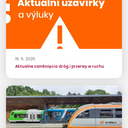
16. 6. 2026
Aktualne zamknięcia dróg i przerwy w ruchu