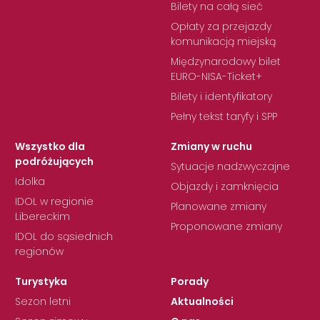
Bilety na całą sieć
Opłaty za przejazdy
komunikacją miejską
Międzynarodowy bilet
EURO-NISA-Ticket+
Bilety i identyfikatory
Pełny tekst taryfy i SPP
Wszystko dla
Zmiany w ruchu
podróżujących
Sytuacje nadzwyczajne
Idolka
Objazdy i zamknięcia
IDOL w regionie
Planowane zmiany
Libereckim
Proponowane zmiany
IDOL do sąsiednich
regionów
Turystyka
Porady
Sezon letni
Aktualności