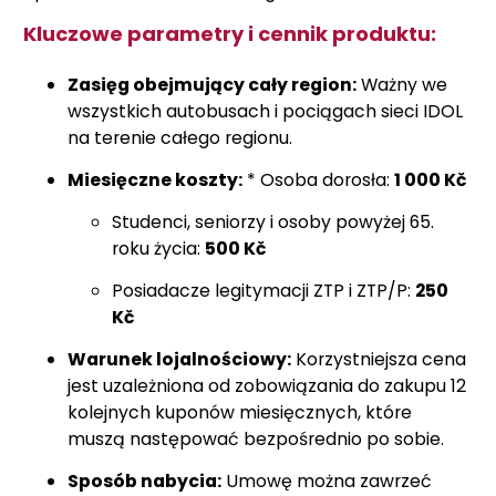
Kluczowe parametry i cennik produktu:
Zasięg obejmujący cały region:
Ważny we
wszystkich autobusach i pociągach sieci IDOL
na terenie całego regionu.
Miesięczne koszty:
* Osoba dorosła:
1 000 Kč
Studenci, seniorzy i osoby powyżej 65.
roku życia:
500 Kč
Posiadacze legitymacji ZTP i ZTP/P:
250
Kč
Warunek lojalnościowy:
Korzystniejsza cena
jest uzależniona od zobowiązania do zakupu 12
kolejnych kuponów miesięcznych, które
muszą następować bezpośrednio po sobie.
Sposób nabycia:
Umowę można zawrzeć