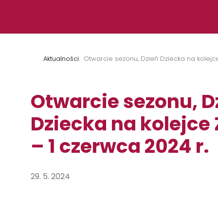
Przejdź do treści
Aktualności
Otwarcie sezonu, Dzień Dziecka na kolejc
Otwarcie sezonu, D
Dziecka na kolejce
– 1 czerwca 2024 r.
29. 5. 2024