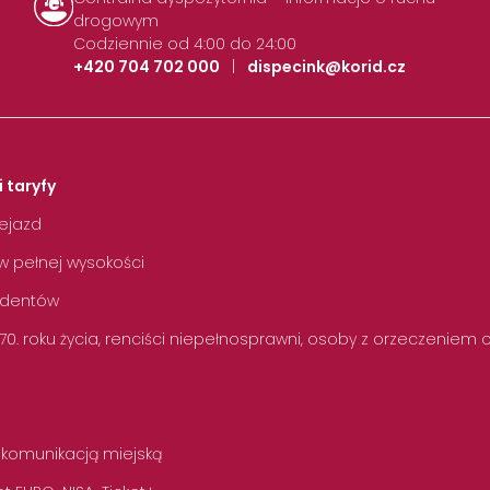
drogowym
Codziennie od 4:00 do 24:00
+420 704 702 000
|
dispecink@korid.cz
i taryfy
zejazd
w pełnej wysokości
tudentów
 70. roku życia, renciści niepełnosprawni, osoby z orzeczeniem
 komunikacją miejską