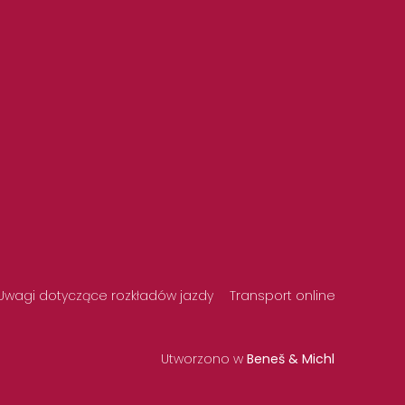
Uwagi dotyczące rozkładów jazdy
Transport online
Utworzono w
Beneš & Michl