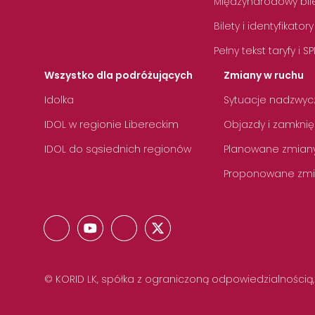
Międzynarodowy bile
Bilety i identyfikatory
Pełny tekst taryfy i SP
Wszystko dla podróżujących
Zmiany w ruchu
Idolka
Sytuacje nadzwyc
IDOL w regionie Libereckim
Objazdy i zamknię
IDOL do sąsiednich regionów
Planowane zmian
Proponowane zmi
© KORID LK, spółka z ograniczoną odpowiedzialnością,