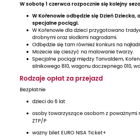
W sobotę 1 czerwca rozpocznie się kolejny sez
W Kořenowie odbędzie się Dzień Dziecka, 
specjalne pociągi.
W Kořenowie dla dzieci przygotowano tradyc
drobnymi oraz słodkimi nagrodami.
Odbędzie się tam również konkurs na najładni
Możecie się cieszyć na malowanie twarzy.
Specjalne pociągi między Tanvaldem, Koře
silnikowego 810, wagonu doczepnego 010, w
Rodzaje opłat za przejazd
Bezpłatnie
dzieci do 6 lat
osoby towarzyszące osobom z poważnymi ni
ZTP/P
ważny bilet EURO NISA Ticket+