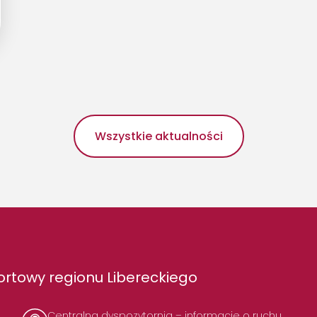
Wszystkie aktualności
rtowy regionu Libereckiego
Centralna dyspozytornia – informacje o ruchu