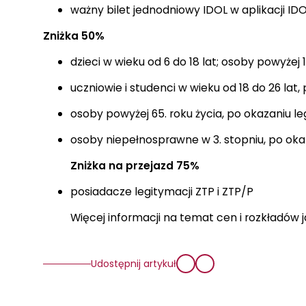
ważny bilet jednodniowy IDOL w aplikacji ID
Zniżka 50%
dzieci w wieku od 6 do 18 lat; osoby powyżej
uczniowie i studenci w wieku od 18 do 26 lat,
osoby powyżej 65. roku życia, po okazaniu le
osoby niepełnosprawne w 3. stopniu, po oka
Zniżka na przejazd 75%
posiadacze legitymacji ZTP i ZTP/P
Więcej informacji na temat cen i rozkładów
Udostępnij artykuł