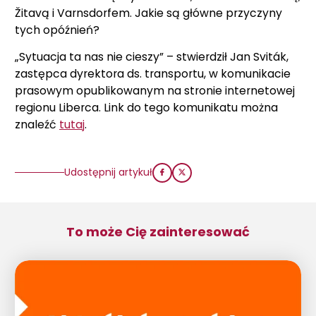
Žitavą i Varnsdorfem. Jakie są główne przyczyny
tych opóźnień?
„Sytuacja ta nas nie cieszy” – stwierdził Jan Sviták,
zastępca dyrektora ds. transportu, w komunikacie
prasowym opublikowanym na stronie internetowej
regionu Liberca. Link do tego komunikatu można
znaleźć
tutaj
.
Udostępnij artykuł
To może Cię zainteresować