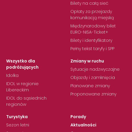
Bilety na całą sieć
Opłaty za przejazdy
komunikacją miejską
Międzynarodowy bilet
EURO-NISA-Ticket+
Bilety i identyfikatory
Pełny tekst taryfy i SPP
Wszystko dla
Zmiany w ruchu
podróżujących
Sytuacje nadzwyczajne
Idolka
Objazdy i zamknięcia
IDOL w regionie
Planowane zmiany
Libereckim
Proponowane zmiany
IDOL do sąsiednich
regionów
Turystyka
Porady
Sezon letni
Aktualności