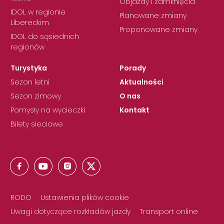
Objazdy i zamknięcia
IDOL w regionie
Planowane zmiany
Libereckim
Proponowane zmiany
IDOL do sąsiednich
regionów
Turystyka
Porady
Sezon letni
Aktualności
Sezon zimowy
O nas
Pomysły na wycieczki
Kontakt
Bilety sieciowe
RODO
Ustawienia plików cookie
Uwagi dotyczące rozkładów jazdy
Transport online