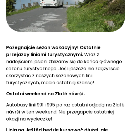
Pożegnajcie sezon wakacyjny! Ostatnie
przejazdy liniami turystycznymi.
Wraz z
nadejściem jesieni zbliżamy się do końca głównego
sezonu turystycznego. Jeśli jeszcze nie zdążyliście
skorzystać z naszych sezonowych linii
turystycznych, macie ostatnią szansę!
Ostatni weekend na Zlaté návrší.
Autobusy linii 991 i 995 po raz ostatni odjadą na Zlaté
návrší w ten weekend. Nie przegapcie ostatniej
okazji na wycieczkę!
Linia na Ještěd będzie kursować dłużej, ale