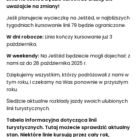
uważajcie na zmiany!
Jeśli planujecie wycieczkę na Ještěd, w najbliższych
tygodniach kursowanie linii 79 będzie ograniczone.
W dni robocze:
Linia kończy kursowanie już 3
października.
W weekendy:
Na Ještěd będziecie mogli dojechać z
nami aż do 28 października 2025 r.
Dziękujemy wszystkim, którzy podróżowali z nami w
tym roku, i czekamy na Was ponownie w przyszłym
roku.
Śledźcie aktualne rozkłady jazdy swoich ulubionych
linii turystycznych.
Tabela informacyjna dotycząca linii
turystycznych. Tutaj możecie sprawdzić aktualny
stan. Niektóre linie kursują przez cały rok,