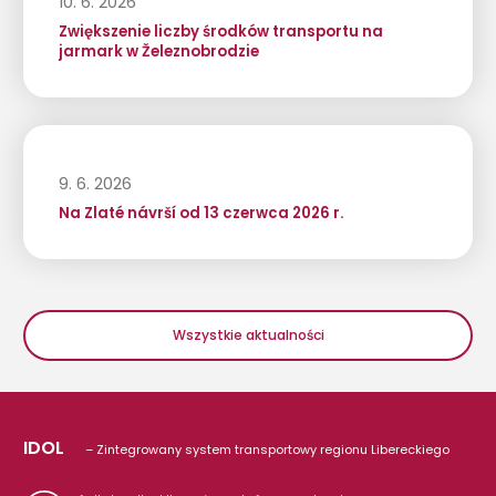
10. 6. 2026
Zwiększenie liczby środków transportu na
jarmark w Železnobrodzie
9. 6. 2026
Na Zlaté návrší od 13 czerwca 2026 r.
Wszystkie aktualności
IDOL
– Zintegrowany system transportowy regionu Libereckiego