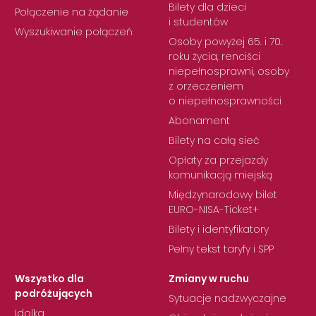
Bilety dla dzieci
Połączenie na żądanie
i studentów
Wyszukiwanie połączeń
Osoby powyżej 65. i 70.
roku życia, renciści
niepełnosprawni, osoby
z orzeczeniem
o niepełnosprawności
Abonament
Bilety na całą sieć
Opłaty za przejazdy
komunikacją miejską
Międzynarodowy bilet
EURO-NISA-Ticket+
Bilety i identyfikatory
Pełny tekst taryfy i SPP
Wszystko dla
Zmiany w ruchu
podróżujących
Sytuacje nadzwyczajne
Idolka