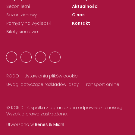
Sezon letni
Aktualności
Sezon zimowy
O nas
Pomysły na wycieczki
Kontakt
Bilety sieciowe
RODO
Ustawienia plików cookie
Uwagi dotyczące rozkładów jazdy
Transport online
© KORID LK, spółka z ograniczoną odpowiedzialnością,
Wszelkie prawa zastrzeżone.
Utworzono w
Beneš & Michl