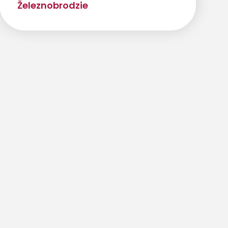
Železnobrodzie