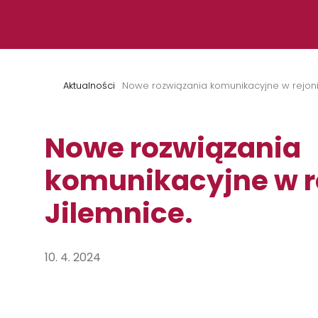
Przejdź do treści
Aktualności
Nowe rozwiązania komunikacyjne w rejoni
Nowe rozwiązania
komunikacyjne w r
Jilemnice.
10. 4. 2024