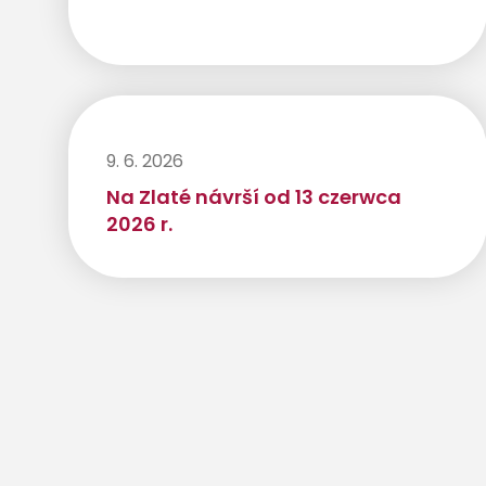
9. 6. 2026
Na Zlaté návrší od 13 czerwca
2026 r.