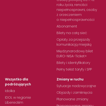
roku życia, renciści
niepełnosprawni, osoby
z orzeczeniem
o niepełnosprawności
Abonament
Bilety na całą sieć
Opłaty za przejazdy
komunikacją miejską
Międzynarodowy bilet
EURO-NISA-Ticket+
Bilety i identyfikatory
Pełny tekst taryfy i SPP
Wszystko dla
Zmiany w ruchu
podróżujących
Sytuacje nadzwyczajne
Idolka
Objazdy i zamknięcia
IDOL w regionie
Planowane zmiany
Libereckim
Proponowane zmiany