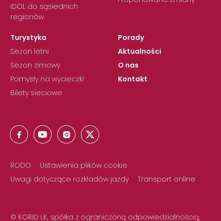
IDOL do sąsiednich
regionów
Turystyka
Porady
Sezon letni
Aktualności
Sezon zimowy
O nas
Pomysły na wycieczki
Kontakt
Bilety sieciowe
RODO
Ustawienia plików cookie
Uwagi dotyczące rozkładów jazdy
Transport online
© KORID LK, spółka z ograniczoną odpowiedzialnością,