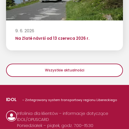
9. 6. 2026
Na Zlaté návrší od 13 czerwca 2026 r.
Wszystkie aktualności
IDOL
– Zintegrowany system transportowy regionu Libereckiego
Infolinia dla klientów – informacje dotyczące
IDOL/OPUSCARD
Poniedziałek – piątek, godz. 7:00–15:30