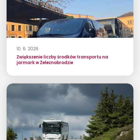
10. 6. 2026
Zwiększenie liczby środków transportu na
jarmark w Železnobrodzie