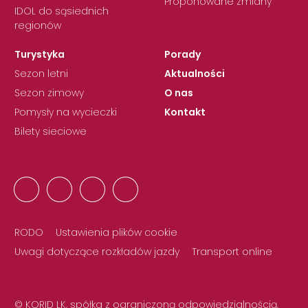
Proponowane zmiany
IDOL do sąsiednich
regionów
Turystyka
Porady
Sezon letni
Aktualności
Sezon zimowy
O nas
Pomysły na wycieczki
Kontakt
Bilety sieciowe
RODO
Ustawienia plików cookie
Uwagi dotyczące rozkładów jazdy
Transport online
© KORID LK, spółka z ograniczoną odpowiedzialnością,