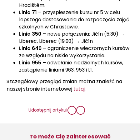
Hradištěm.
Linia 71
– przyspieszenie kursu nr 5 w celu
lepszego dostosowania do rozpoczęcia zajęć
szkolnych w Chrastawie.
Linia 350 –
nowe połączenia: Jičín (5:30) →
Liberec, Liberec (19:00) → Jičín
Linia 640 –
ograniczenie wieczornych kursów
ze względu na niskie wykorzystanie.
Linia 955 –
odwołanie niedzielnych kursów,
zastąpienie liniami 963, 953 i L1.
Szczegółowy przegląd zmian można znaleźć na
naszej stronie internetowej
tutaj.
Udostępnij artykuł
To może Cię zainteresować