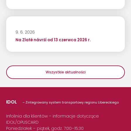
9. 6. 2026
Na Zlaté návrší od 13 czerwca 2026 r.
Wszystkie aktualności
IDOL
– Zintegrowany system transportowy regionu Libereckiego
Infolinia dla klientów – informacje dotyczące
IDOL/OPUSCARD
Poniedziałek – piątek, godz. 7:00–15:30