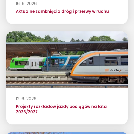
16. 6. 2026
Aktualne zamknięcia dróg i przerwy w ruchu
12. 6. 2026
Projekty rozkładów jazdy pociągów na lata
2026/2027