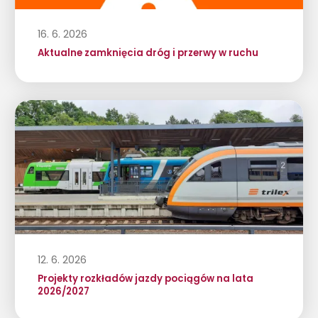
16. 6. 2026
Aktualne zamknięcia dróg i przerwy w ruchu
12. 6. 2026
Projekty rozkładów jazdy pociągów na lata
2026/2027