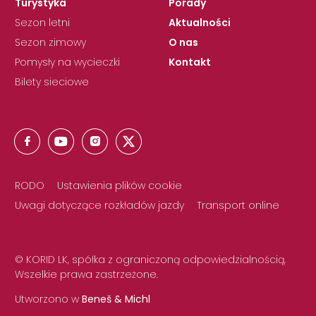
Turystyka
Porady
Sezon letni
Aktualności
Sezon zimowy
O nas
Pomysły na wycieczki
Kontakt
Bilety sieciowe
RODO
Ustawienia plików cookie
Uwagi dotyczące rozkładów jazdy
Transport online
© KORID LK, spółka z ograniczoną odpowiedzialnością,
Wszelkie prawa zastrzeżone.
Utworzono w
Beneš & Michl