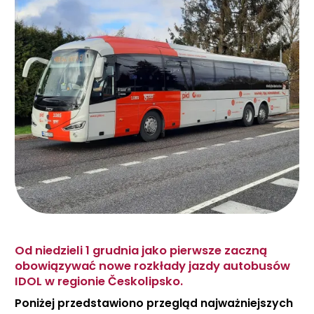
Od niedzieli 1 grudnia jako pierwsze zaczną
obowiązywać nowe rozkłady jazdy autobusów
IDOL w regionie Českolipsko.
Poniżej przedstawiono przegląd najważniejszych