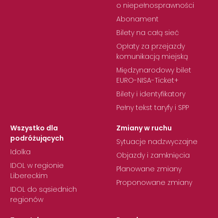
o niepełnosprawności
Abonament
Bilety na całą sieć
Opłaty za przejazdy
komunikacją miejską
Międzynarodowy bilet
EURO-NISA-Ticket+
Bilety i identyfikatory
Pełny tekst taryfy i SPP
Wszystko dla
Zmiany w ruchu
podróżujących
Sytuacje nadzwyczajne
Idolka
Objazdy i zamknięcia
IDOL w regionie
Planowane zmiany
Libereckim
Proponowane zmiany
IDOL do sąsiednich
regionów