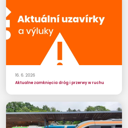
16. 6. 2026
Aktualne zamknięcia dróg i przerwy w ruchu