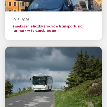
10. 6. 2026
Zwiększenie liczby środków transportu na
jarmark w Železnobrodzie