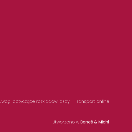
Uwagi dotyczące rozkładów jazdy
Transport online
Utworzono w
Beneš & Michl