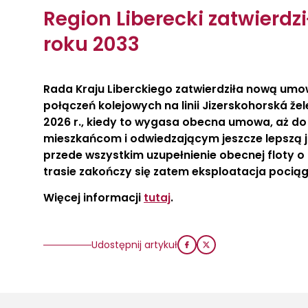
Region Liberecki zatwierd
roku 2033
Rada Kraju Liberckiego zatwierdziła nową umo
połączeń kolejowych na linii Jizerskohorská 
2026 r., kiedy to wygasa obecna umowa, aż do 
mieszkańcom i odwiedzającym jeszcze lepszą j
przede wszystkim uzupełnienie obecnej floty o 
trasie zakończy się zatem eksploatacja pocią
Więcej informacji
tutaj
.
Udostępnij artykuł