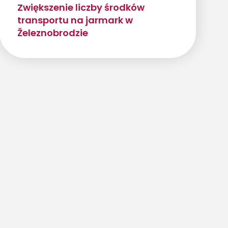
Zwiększenie liczby środków
transportu na jarmark w
Železnobrodzie