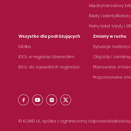
Międzynarodowy bile
Bilety i identyfikatory
Pełny tekst taryfy i SP
Wszystko dla podróżujących
Zmiany w ruchu
Idolka
Sytuacje nadzwyc
IDOL w regionie Libereckim
Objazdy i zamknię
IDOL do sąsiednich regionów
Planowane zmian
Proponowane zmi
© KORID LK, spółka z ograniczoną odpowiedzialnością,