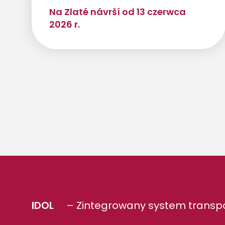
Na Zlaté návrší od 13 czerwca
2026 r.
IDOL
– Zintegrowany system transpo