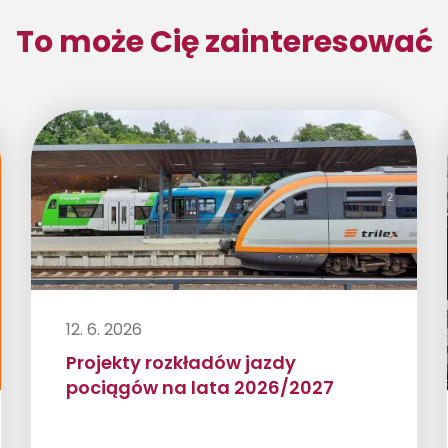
To może Cię zainteresować
12. 6. 2026
Projekty rozkładów jazdy
pociągów na lata 2026/2027