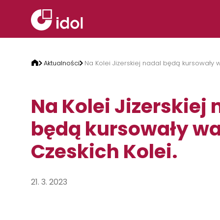
Przejdź do treści
Aktualności
Na Kolei Jizerskiej nadal będą kursowały 
Na Kolei Jizerskiej 
będą kursowały w
Czeskich Kolei.
21. 3. 2023