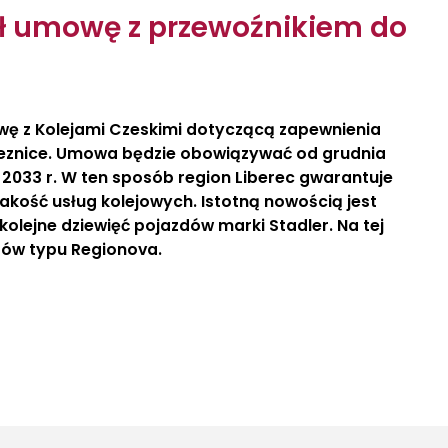
ził umowę z przewoźnikiem do
wę z Kolejami Czeskimi dotyczącą zapewnienia
železnice. Umowa będzie obowiązywać od grudnia
2033 r. W ten sposób region Liberec gwarantuje
akość usług kolejowych. Istotną nowością jest
kolejne dziewięć pojazdów marki Stadler. Na tej
gów typu Regionova.